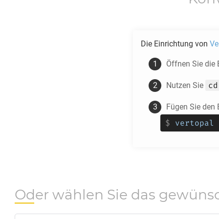
Die Einrichtung von
Ve
Öffnen Sie die
cd
Nutzen Sie
Fügen Sie den 
$
vertopal 
Oder wählen Sie das gewüns