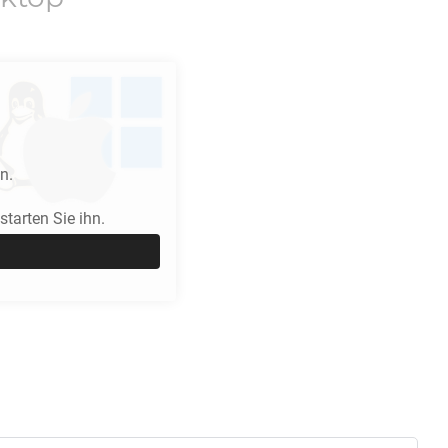
n.
tarten Sie ihn.