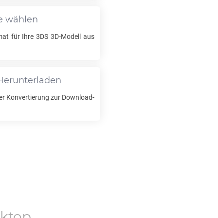
e wählen
at für Ihre
3DS
3D-Modell aus
Herunterladen
er Konvertierung zur Download-
ktop