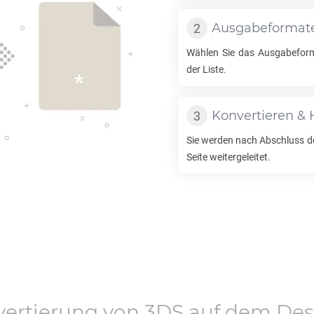
Ausgabeformat
Wählen Sie das Ausgabeform
der Liste.
Konvertieren & 
Sie werden nach Abschluss d
Seite weitergeleitet.
ertierung von
3DS
auf dem Des