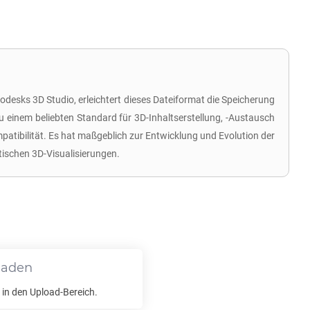
odesks 3D Studio, erleichtert dieses Dateiformat die Speicherung
u einem beliebten Standard für 3D-Inhaltserstellung, -Austausch
tibilität. Es hat maßgeblich zur Entwicklung und Evolution der
tischen 3D-Visualisierungen.
laden
in den Upload-Bereich.