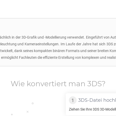
ächlich in der 3D-Grafik und -Modellierung verwendet. Eingeführt von Aut
eleuchtung und Kameraeinstellungen. Im Laufe der Jahre hat sich 3DS z
ickelt, dank seines kompakten binären Formats und seiner breiten Kompa
möglicht Fachleuten die effiziente Erstellung von komplexen und realis
Wie konvertiert man
3DS
?
3DS
-Datei hoch
Ziehen Sie Ihre
3DS
3D-Modell 