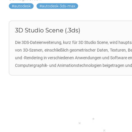
autodesk
autodesk-3ds-max
3D Studio Scene (.3ds)
Die 3DS-Dateierweiterung, kurz für 3D Studio Scene, wird haupts
von 3D-Szenen, einschließlich geometrischer Daten, Texturen, B
und -Rendering in verschiedenen Anwendungen und Software entw
Computergraphik- und Animationstechnologien beigetragen und er