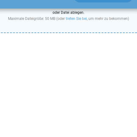
oder Datei ablegen.
Maximale Dateigröße: 50 MB (oder
treten Sie bei
, um mehr zu bekommen)