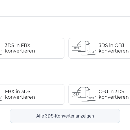
3DS in FBX
3DS in OBJ
3DS
konvertieren
konvertieren
X
OBJ
FBX in 3DS
OBJ in 3DS
OBJ
konvertieren
konvertieren
S
3DS
Alle 3DS-Konverter anzeigen