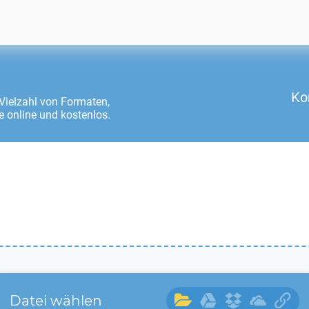
Ko
Vielzahl von Formaten,
e online und kostenlos.
Datei wählen