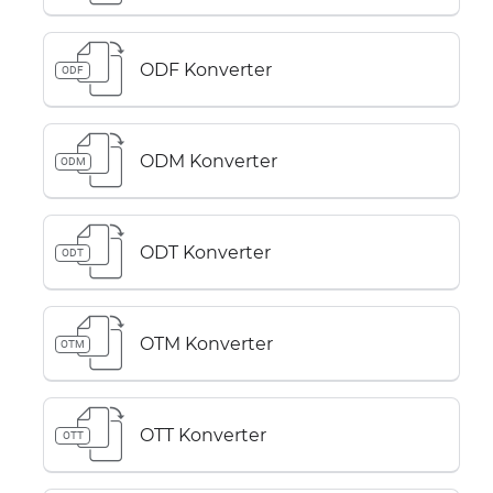
ODF Konverter
ODF
ODM Konverter
ODM
ODT Konverter
ODT
OTM Konverter
OTM
OTT Konverter
OTT