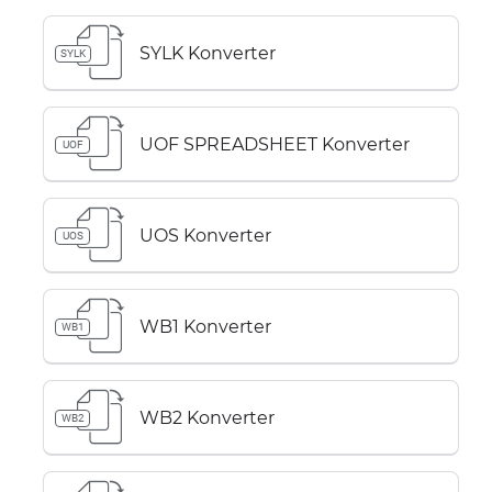
SYLK Konverter
SYLK
UOF SPREADSHEET Konverter
UOF
UOS Konverter
UOS
WB1 Konverter
WB1
WB2 Konverter
WB2