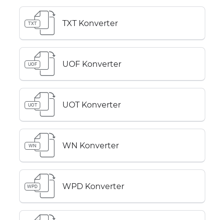
TXT Konverter
TXT
UOF Konverter
UOF
UOT Konverter
UOT
WN Konverter
WN
WPD Konverter
WPD