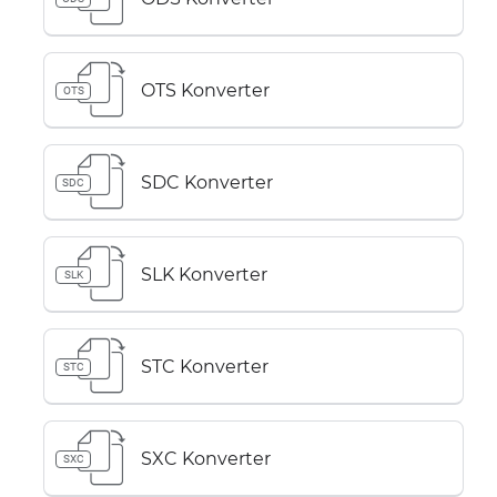
OTS Konverter
OTS
SDC Konverter
SDC
SLK Konverter
SLK
STC Konverter
STC
SXC Konverter
SXC