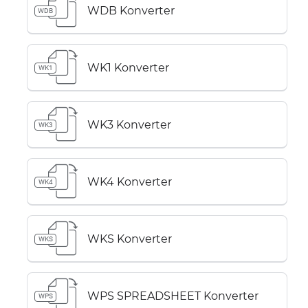
WDB Konverter
WDB
WK1 Konverter
WK1
WK3 Konverter
WK3
WK4 Konverter
WK4
WKS Konverter
WKS
WPS SPREADSHEET Konverter
WPS