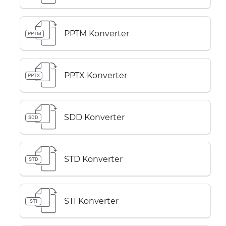
PPTM Konverter
PPTM
PPTX Konverter
PPTX
SDD Konverter
SDD
STD Konverter
STD
STI Konverter
STI