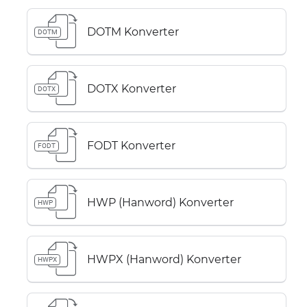
DOTM Konverter
DOTM
DOTX Konverter
DOTX
FODT Konverter
FODT
HWP (Hanword) Konverter
HWP
HWPX (Hanword) Konverter
HWPX