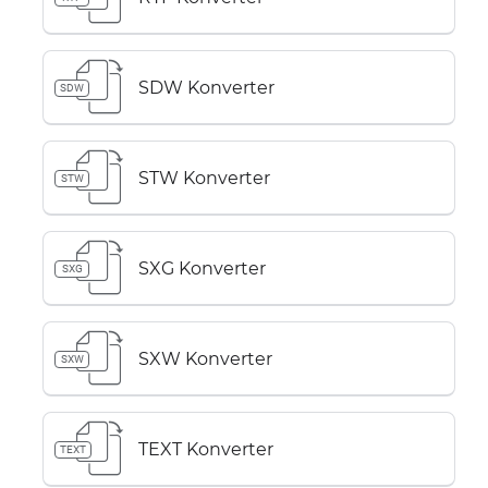
SDW Konverter
SDW
STW Konverter
STW
SXG Konverter
SXG
SXW Konverter
SXW
TEXT Konverter
TEXT