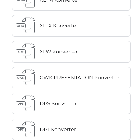
XLTX Konverter
XLTX
XLW Konverter
XLW
CWK PRESENTATION Konverter
CWK
DPS Konverter
DPS
DPT Konverter
DPT