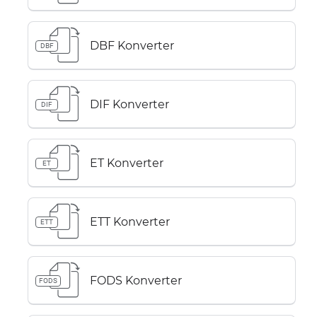
DBF Konverter
DBF
DIF Konverter
DIF
ET Konverter
ET
ETT Konverter
ETT
FODS Konverter
FODS