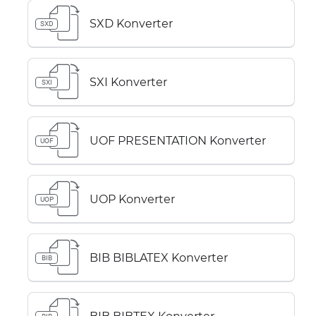
SXD Konverter
SXD
SXI Konverter
SXI
UOF PRESENTATION Konverter
UOF
UOP Konverter
UOP
BIB BIBLATEX Konverter
BIB