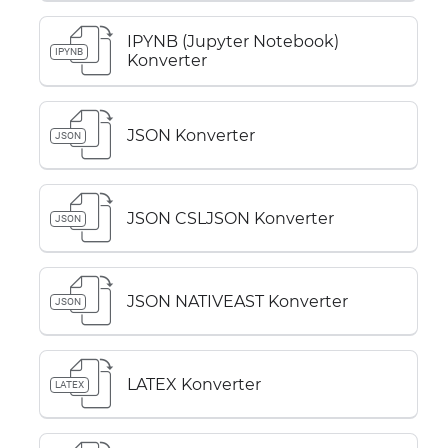
IPYNB (Jupyter Notebook)
IPYNB
Konverter
JSON Konverter
JSON
JSON CSLJSON Konverter
JSON
JSON NATIVEAST Konverter
JSON
LATEX Konverter
LATEX