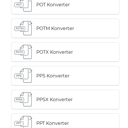
POT Konverter
POT
POTM Konverter
POTM
POTX Konverter
POTX
PPS Konverter
PPS
PPSX Konverter
PPSX
PPT Konverter
PPT