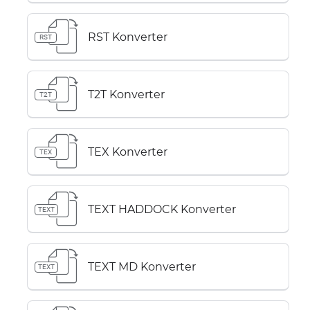
RST Konverter
RST
T2T Konverter
T2T
TEX Konverter
TEX
TEXT HADDOCK Konverter
TEXT
TEXT MD Konverter
TEXT