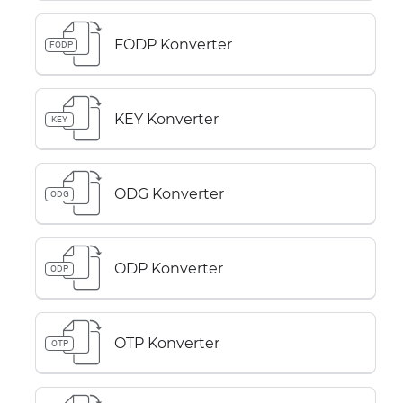
FODP Konverter
FODP
KEY Konverter
KEY
ODG Konverter
ODG
ODP Konverter
ODP
OTP Konverter
OTP