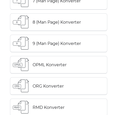
7 (Man Page) Konverter
7
8 (Man Page) Konverter
8
9 (Man Page) Konverter
9
OPML Konverter
OPML
ORG Konverter
ORG
RMD Konverter
RMD