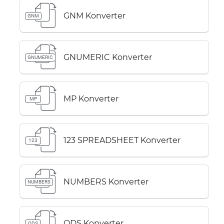
GNM Konverter
GNM
GNUMERIC Konverter
GNUMERIC
MP Konverter
MP
123 SPREADSHEET Konverter
123
NUMBERS Konverter
NUMBERS
ODS Konverter
ODS