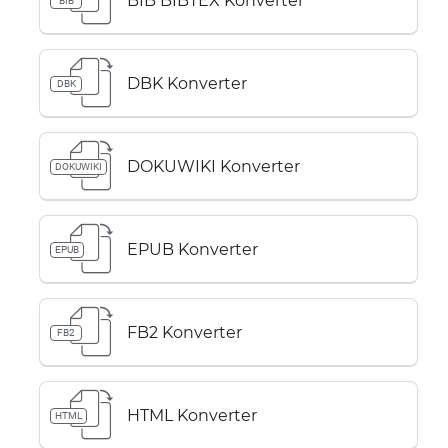
BIB BIBTEX Konverter
BIB
DBK Konverter
DBK
DOKUWIKI Konverter
DOKUWIKI
EPUB Konverter
EPUB
FB2 Konverter
FB2
HTML Konverter
HTML