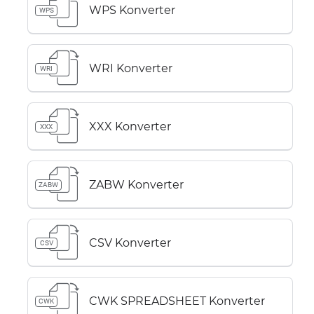
WPS Konverter
WPS
WRI Konverter
WRI
XXX Konverter
XXX
ZABW Konverter
ZABW
CSV Konverter
CSV
CWK SPREADSHEET Konverter
CWK