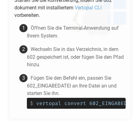
Starten Sie die Konvertierung, indem Sie
602
dokument mit installiertem
Vertopal CLI
vorbereiten.
Öffnen Sie die Terminal-Anwendung auf
Ihrem System.
Wechseln Sie in das Verzeichnis, in dem
602
gespeichert ist, oder fügen Sie den Pfad
hinzu.
Fügen Sie den Befehl ein, passen Sie
602_EINGABEDATEI an Ihre Datei an und
starten Sie ihn.
$
vertopal convert 602_EINGABEDATEI