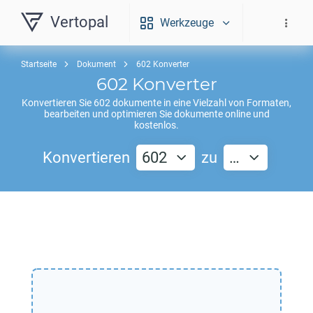
Vertopal
Werkzeuge
Startseite
Dokument
602 Konverter
602
Konverter
Konvertieren Sie
602
dokumente in eine Vielzahl von Formaten,
bearbeiten und optimieren Sie dokumente online und
kostenlos.
Konvertieren
602
zu
…