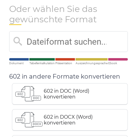
Oder wählen Sie das
gewünschte Format
Dokument
Tabellenkalkulation
Präsentation
Auszeichnungssprache
Ebook
602 in andere Formate konvertieren
602 in DOC (Word)
602
konvertieren
DOC
602 in DOCX (Word)
602
konvertieren
DOCX