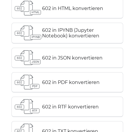
602 in HTML konvertieren
602
HTML
602 in IPYNB (Jupyter
602
Notebook) konvertieren
IPYNB
602 in JSON konvertieren
602
JSON
602 in PDF konvertieren
602
PDF
602 in RTF konvertieren
602
RTF
602 in TXT konvertieren
602