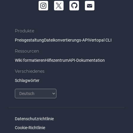
Produkte
Preisgestaltung
Dateikonvertierungs-API
Vertopal CLI
Ressourcen
Wiki formatieren
Hilfezentrum
API-Dokumentation
Verschiedenes
Schlagwörter
Datenschutzrichtlinie
Cookie-Richtlinie