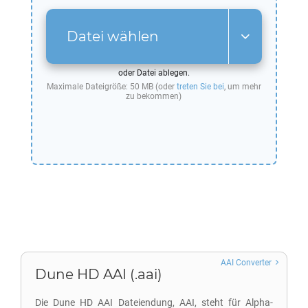
Datei wählen
oder Datei ablegen.
Maximale Dateigröße: 50 MB (oder
treten Sie bei
, um mehr
zu bekommen)
AAI Converter
Dune HD AAI (.aai)
Die Dune HD AAI Dateiendung, AAI, steht für Alpha-