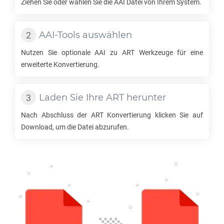
Ziehen Sie oder wählen Sie die
AAI
Datei von Ihrem System.
AAI
-Tools auswählen
Nutzen Sie optionale
AAI
zu
ART
Werkzeuge für eine
erweiterte Konvertierung.
Laden Sie Ihre
ART
herunter
Nach Abschluss der
ART
Konvertierung klicken Sie auf
Download, um die Datei abzurufen.