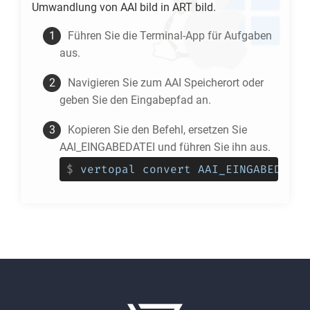
Umwandlung von
AAI
bild in
ART
bild.
Führen Sie die Terminal-App für Aufgaben
aus.
Navigieren Sie zum
AAI
Speicherort oder
geben Sie den Eingabepfad an.
Kopieren Sie den Befehl, ersetzen Sie
AAI_EINGABEDATEI und führen Sie ihn aus.
$
vertopal convert AAI_EINGABEDATEI