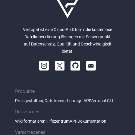
Vertopal ist eine Cloud-Plattform, die kostenlose
Dateikonvertierung lösungen mit Schwerpunkt
auf Datenschutz, Qualität und Geschwindigkeit
bietet.
Produkte
Preisgestaltung
Dateikonvertierungs-API
Vertopal CLI
Ressourcen
Wiki formatieren
Hilfezentrum
API-Dokumentation
Verschiedenes