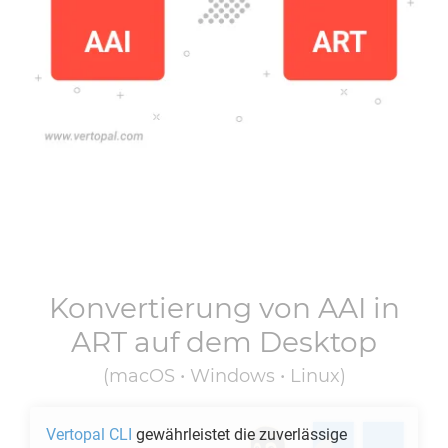
Konvertierung von
AAI
in
ART
auf dem Desktop
(macOS • Windows • Linux)
Vertopal CLI
gewährleistet die zuverlässige