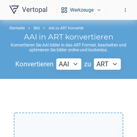
Vertopal
Werkzeuge
Startseite
Bild
AAI zu ART Konverter
AAI
in
ART
konvertieren
Konvertieren Sie
AAI
bilder in das
ART
Format, bearbeiten und
optimieren Sie bilder online und kostenlos.
Konvertieren
AAI
zu
ART