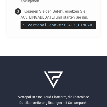
anzugeben.
Kopieren Sie den Befehl, ersetzen Sie
AC3_EINGABEDATEI und starten Sie ihn.
$
vertopal convert AC3_EINGABEDATEI
Vertopal ist eine Cloud-Plattform, die kostenlose
Dateikonvertierung lösungen mit Schwerpunkt