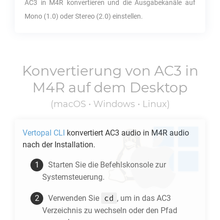
AC3
in
M4R
konvertieren und die Ausgabekanäle auf
Mono (1.0) oder Stereo (2.0) einstellen.
Konvertierung von
AC3
in
M4R
auf dem Desktop
(macOS • Windows • Linux)
Vertopal CLI
konvertiert
AC3
audio in
M4R
audio
nach der Installation.
Starten Sie die Befehlskonsole zur
Systemsteuerung.
cd
Verwenden Sie
, um in das
AC3
Verzeichnis zu wechseln oder den Pfad