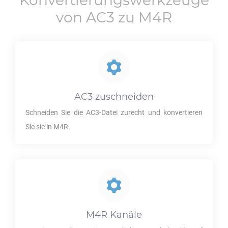
Konvertierungswerkzeuge
von
AC3
zu
M4R
AC3
zuschneiden
Schneiden Sie die
AC3
-Datei zurecht und konvertieren
Sie sie in
M4R
.
M4R
Kanäle