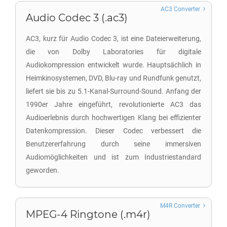
AC3 Converter
Audio Codec 3 (.ac3)
AC3, kurz für Audio Codec 3, ist eine Dateierweiterung,
die von Dolby Laboratories für digitale
Audiokompression entwickelt wurde. Hauptsächlich in
Heimkinosystemen, DVD, Blu-ray und Rundfunk genutzt,
liefert sie bis zu 5.1-Kanal-Surround-Sound. Anfang der
1990er Jahre eingeführt, revolutionierte AC3 das
Audioerlebnis durch hochwertigen Klang bei effizienter
Datenkompression. Dieser Codec verbessert die
Benutzererfahrung durch seine immersiven
Audiomöglichkeiten und ist zum Industriestandard
geworden.
M4R Converter
MPEG-4 Ringtone (.m4r)