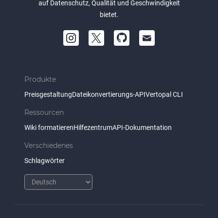
auf Datenschutz, Qualität und Geschwindigkeit
bietet.
Produkte
Preisgestaltung
Dateikonvertierungs-API
Vertopal CLI
Ressourcen
Wiki formatieren
Hilfezentrum
API-Dokumentation
Verschiedenes
Schlagwörter