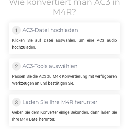
Wie konvertiert man
AC3
in
M4R
?
AC3
-Datei hochladen
Klicken Sie auf Datei auswählen, um eine
AC3
audio
hochzuladen.
AC3
-Tools auswählen
Passen Sie die
AC3
zu
M4R
Konvertierung mit verfügbaren
Werkzeugen an und bestätigen Sie.
Laden Sie Ihre
M4R
herunter
Geben Sie dem Konverter einige Sekunden, dann laden Sie
Ihre
M4R
Datei herunter.