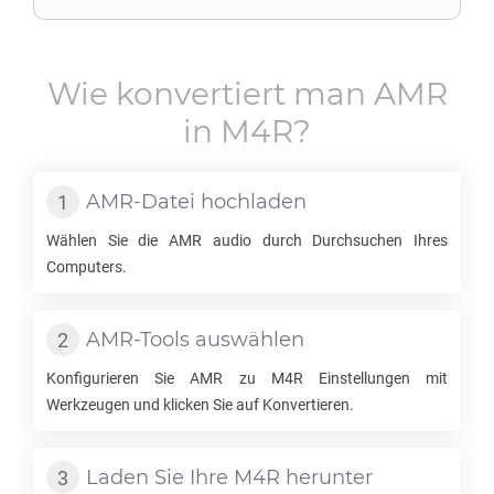
Wie konvertiert man
AMR
in
M4R
?
AMR
-Datei hochladen
Wählen Sie die
AMR
audio durch Durchsuchen Ihres
Computers.
AMR
-Tools auswählen
Konfigurieren Sie
AMR
zu
M4R
Einstellungen mit
Werkzeugen und klicken Sie auf Konvertieren.
Laden Sie Ihre
M4R
herunter