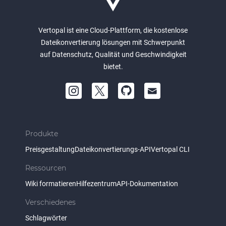
Vertopal ist eine Cloud-Plattform, die kostenlose
Dateikonvertierung lösungen mit Schwerpunkt
auf Datenschutz, Qualität und Geschwindigkeit
bietet.
Produkte
Preisgestaltung
Dateikonvertierungs-API
Vertopal CLI
Ressourcen
Wiki formatieren
Hilfezentrum
API-Dokumentation
Verschiedenes
Schlagwörter