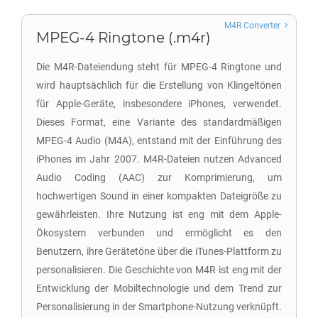
M4R Converter
MPEG-4 Ringtone (.m4r)
Die M4R-Dateiendung steht für MPEG-4 Ringtone und
wird hauptsächlich für die Erstellung von Klingeltönen
für Apple-Geräte, insbesondere iPhones, verwendet.
Dieses Format, eine Variante des standardmäßigen
MPEG-4 Audio (M4A), entstand mit der Einführung des
iPhones im Jahr 2007. M4R-Dateien nutzen Advanced
Audio Coding (AAC) zur Komprimierung, um
hochwertigen Sound in einer kompakten Dateigröße zu
gewährleisten. Ihre Nutzung ist eng mit dem Apple-
Ökosystem verbunden und ermöglicht es den
Benutzern, ihre Gerätetöne über die iTunes-Plattform zu
personalisieren. Die Geschichte von M4R ist eng mit der
Entwicklung der Mobiltechnologie und dem Trend zur
Personalisierung in der Smartphone-Nutzung verknüpft.