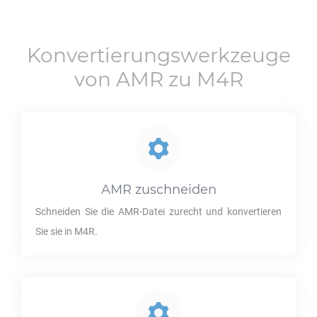
Konvertierungswerkzeuge
von
AMR
zu
M4R
AMR
zuschneiden
Schneiden Sie die
AMR
-Datei zurecht und konvertieren
Sie sie in
M4R
.