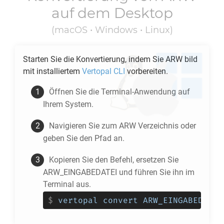
auf dem Desktop
(macOS • Windows • Linux)
Starten Sie die Konvertierung, indem Sie
ARW
bild
mit installiertem
Vertopal CLI
vorbereiten.
Öffnen Sie die Terminal-Anwendung auf
Ihrem System.
Navigieren Sie zum
ARW
Verzeichnis oder
geben Sie den Pfad an.
Kopieren Sie den Befehl, ersetzen Sie
ARW_EINGABEDATEI und führen Sie ihn im
Terminal aus.
$
vertopal convert ARW_EINGABEDATEI