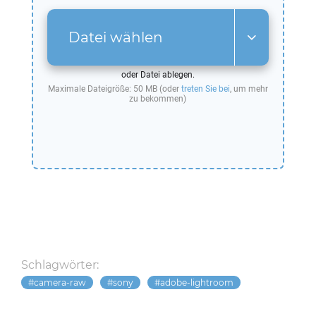
Datei wählen
oder Datei ablegen.
Maximale Dateigröße: 50 MB (oder
treten Sie bei
, um mehr
zu bekommen)
Schlagwörter:
camera-raw
sony
adobe-lightroom