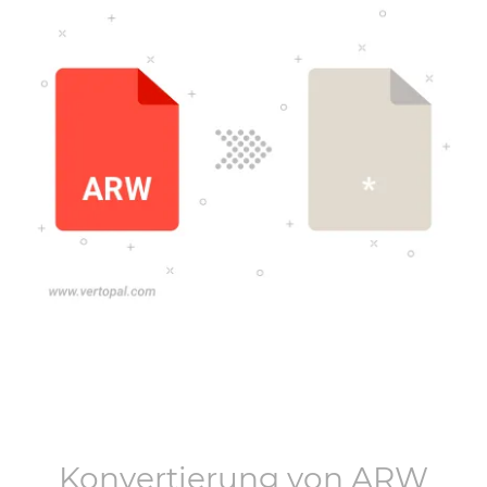
Konvertierung von
ARW