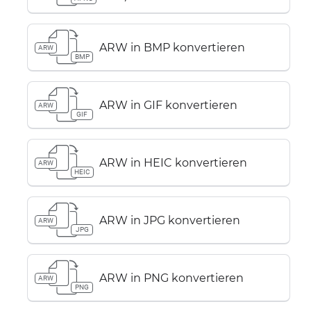
ARW in BMP konvertieren
ARW
BMP
ARW in GIF konvertieren
ARW
GIF
ARW in HEIC konvertieren
ARW
HEIC
ARW in JPG konvertieren
ARW
JPG
ARW in PNG konvertieren
ARW
PNG