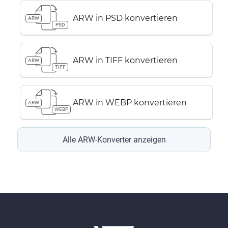
ARW in PSD konvertieren
ARW
PSD
ARW in TIFF konvertieren
ARW
TIFF
ARW in WEBP konvertieren
ARW
WEBP
Alle ARW-Konverter anzeigen