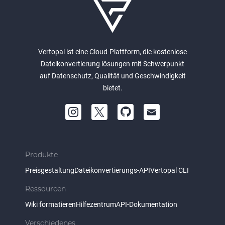
Vertopal ist eine Cloud-Plattform, die kostenlose
Dateikonvertierung lösungen mit Schwerpunkt
auf Datenschutz, Qualität und Geschwindigkeit
bietet.
Produkte
Preisgestaltung
Dateikonvertierungs-API
Vertopal CLI
Ressourcen
Wiki formatieren
Hilfezentrum
API-Dokumentation
Verschiedenes