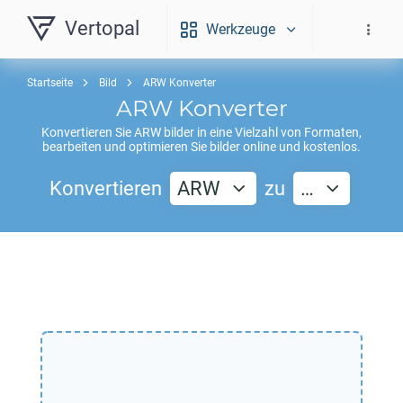
Vertopal
Werkzeuge
Startseite
Bild
ARW Konverter
ARW
Konverter
Konvertieren Sie
ARW
bilder in eine Vielzahl von Formaten,
bearbeiten und optimieren Sie bilder online und kostenlos.
Konvertieren
ARW
zu
…