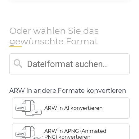
Oder wählen Sie das
gewünschte Format
ARW in andere Formate konvertieren
ARW in AI konvertieren
ARW
AI
ARW in APNG (Animated
ARW
PNG) konvertieren
APNG