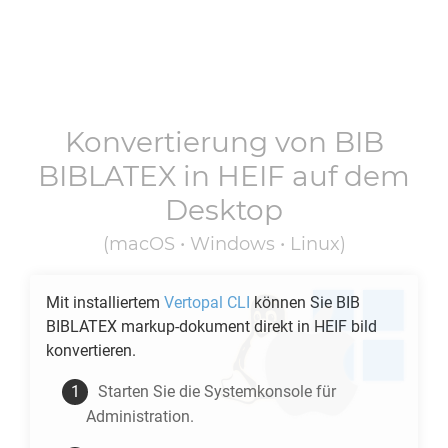
Konvertierung von
BIB
BIBLATEX
in
HEIF
auf dem
Desktop
(macOS • Windows • Linux)
Mit installiertem
Vertopal CLI
können Sie
BIB
BIBLATEX
markup-dokument direkt in
HEIF
bild
konvertieren.
Starten Sie die Systemkonsole für
Administration.