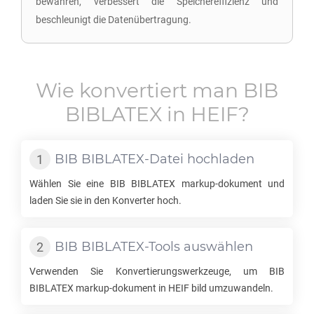
bewahren, verbessert die Speichereffizienz und
beschleunigt die Datenübertragung.
Wie konvertiert man
BIB
BIBLATEX
in
HEIF
?
BIB BIBLATEX
-Datei hochladen
Wählen Sie eine
BIB BIBLATEX
markup-dokument und
laden Sie sie in den Konverter hoch.
BIB BIBLATEX
-Tools auswählen
Verwenden Sie Konvertierungswerkzeuge, um
BIB
BIBLATEX
markup-dokument in
HEIF
bild umzuwandeln.