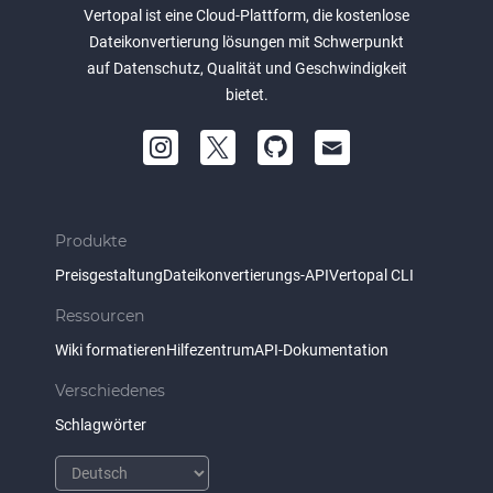
Vertopal ist eine Cloud-Plattform, die kostenlose
Dateikonvertierung lösungen mit Schwerpunkt
auf Datenschutz, Qualität und Geschwindigkeit
bietet.
Produkte
Preisgestaltung
Dateikonvertierungs-API
Vertopal CLI
Ressourcen
Wiki formatieren
Hilfezentrum
API-Dokumentation
Verschiedenes
Schlagwörter