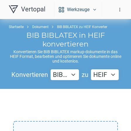
Vertopal
Werkzeuge
Startseite
Dokument
BIB BIBLATEX zu HEIF Konverter
BIB BIBLATEX
in
HEIF
konvertieren
Konvertieren Sie
BIB BIBLATEX
markup-dokumente in das
HEIF
Format, bearbeiten und optimieren Sie dokumente online
und kostenlos.
Konvertieren
BIB…
zu
HEIF