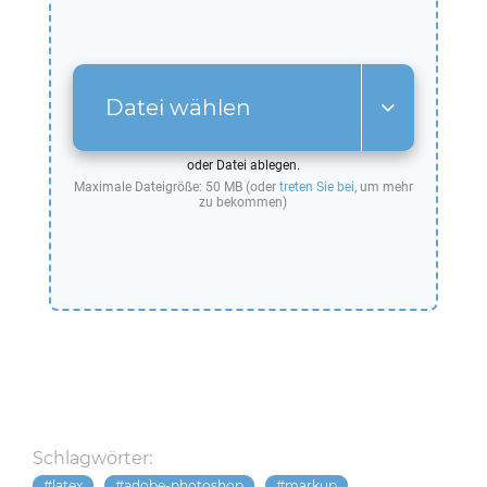
Datei wählen
oder Datei ablegen.
Maximale Dateigröße: 50 MB (oder
treten Sie bei
, um mehr
zu bekommen)
Schlagwörter:
latex
adobe-photoshop
markup