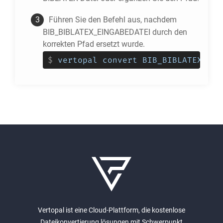
Führen Sie den Befehl aus, nachdem
BIB_BIBLATEX_EINGABEDATEI durch den
korrekten Pfad ersetzt wurde.
$
vertopal convert BIB_BIBLATEX_EIN
Vertopal ist eine Cloud-Plattform, die kostenlose
Dateikonvertierung lösungen mit Schwerpunkt