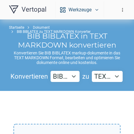
Vertopal
Werkzeuge
Startseite
Dokument
BIB BIBLATEX zu TEXT MARKDOWN Konverter
BIB BIBLATEX
in
TEXT
MARKDOWN
konvertieren
Konvertieren Sie
BIB BIBLATEX
markup-dokumente in das
TEXT MARKDOWN
Format, bearbeiten und optimieren Sie
dokumente online und kostenlos.
Konvertieren
BIB…
zu
TEX…