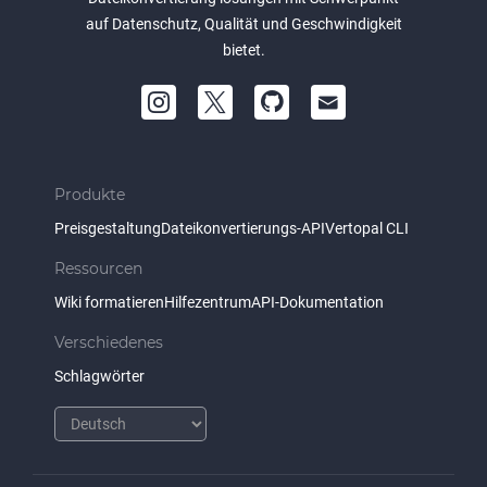
auf Datenschutz, Qualität und Geschwindigkeit
bietet.
Produkte
Preisgestaltung
Dateikonvertierungs-API
Vertopal CLI
Ressourcen
Wiki formatieren
Hilfezentrum
API-Dokumentation
Verschiedenes
Schlagwörter