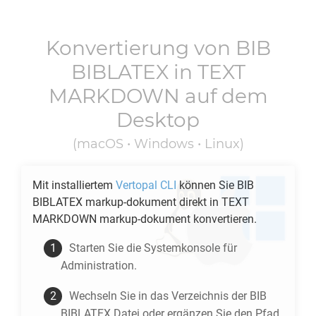
Konvertierung von
BIB
BIBLATEX
in
TEXT
MARKDOWN
auf dem
Desktop
(macOS • Windows • Linux)
Mit installiertem
Vertopal CLI
können Sie
BIB
BIBLATEX
markup-dokument direkt in
TEXT
MARKDOWN
markup-dokument konvertieren.
Starten Sie die Systemkonsole für
Administration.
Wechseln Sie in das Verzeichnis der
BIB
BIBLATEX
Datei oder ergänzen Sie den Pfad.