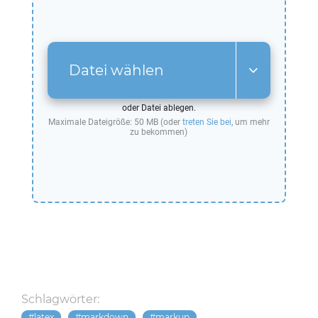
Datei wählen
oder Datei ablegen.
Maximale Dateigröße: 50 MB (oder
treten Sie bei
, um mehr
zu bekommen)
Schlagwörter:
latex
markdown
markup