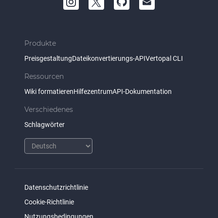
Produkte
Preisgestaltung
Dateikonvertierungs-API
Vertopal CLI
Ressourcen
Wiki formatieren
Hilfezentrum
API-Dokumentation
Verschiedenes
Schlagwörter
Datenschutzrichtlinie
Cookie-Richtlinie
Nutzungsbedingungen