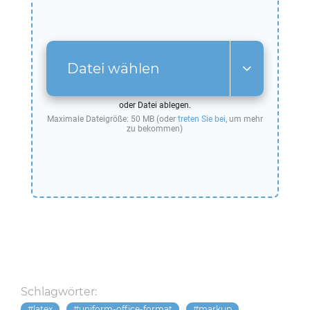
Datei wählen
oder Datei ablegen.
Maximale Dateigröße: 50 MB (oder
treten Sie bei
, um mehr
zu bekommen)
Schlagwörter:
latex
uniform-office-format
markup