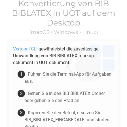
Konvertierung von
BIB
BIBLATEX
in
UOT
auf dem
Desktop
(macOS • Windows • Linux)
Vertopal CLI
gewährleistet die zuverlässige
Umwandlung von
BIB BIBLATEX
markup-
dokument in
UOT
dokument.
Führen Sie die Terminal-App für Aufgaben
aus.
Gehen Sie in den
BIB BIBLATEX
Ordner
oder geben Sie den Pfad an.
Kopieren Sie den Befehl, ersetzen Sie
BIB_BIBLATEX_EINGABEDATEI und starten
Sie ihn.