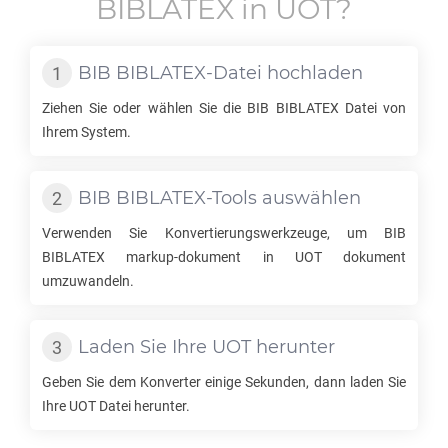
BIBLATEX
in
UOT
?
BIB BIBLATEX
-Datei hochladen
Ziehen Sie oder wählen Sie die
BIB BIBLATEX
Datei von
Ihrem System.
BIB BIBLATEX
-Tools auswählen
Verwenden Sie Konvertierungswerkzeuge, um
BIB
BIBLATEX
markup-dokument in
UOT
dokument
umzuwandeln.
Laden Sie Ihre
UOT
herunter
Geben Sie dem Konverter einige Sekunden, dann laden Sie
Ihre
UOT
Datei herunter.