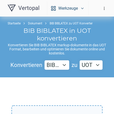
Vertopal
Werkzeuge
Startseite
Dokument
BIB BIBLATEX zu UOT Konverter
BIB BIBLATEX
in
UOT
konvertieren
Konvertieren Sie
BIB BIBLATEX
markup-dokumente in das
UOT
Format, bearbeiten und optimieren Sie dokumente online und
kostenlos.
Konvertieren
BIB…
zu
UOT