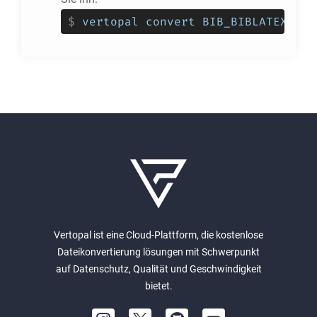
$
vertopal convert BIB_BIBLATEX_EIN
Vertopal ist eine Cloud-Plattform, die kostenlose
Dateikonvertierung lösungen mit Schwerpunkt
auf Datenschutz, Qualität und Geschwindigkeit
bietet.