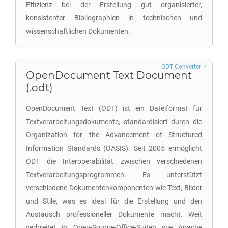
Effizienz bei der Erstellung gut organisierter,
konsistenter Bibliographien in technischen und
wissenschaftlichen Dokumenten.
ODT Converter
OpenDocument Text Document
(.odt)
OpenDocument Text (ODT) ist ein Dateiformat für
Textverarbeitungsdokumente, standardisiert durch die
Organization for the Advancement of Structured
Information Standards (OASIS). Seit 2005 ermöglicht
ODT die Interoperabilität zwischen verschiedenen
Textverarbeitungsprogrammen. Es unterstützt
verschiedene Dokumentenkomponenten wie Text, Bilder
und Stile, was es ideal für die Erstellung und den
Austausch professioneller Dokumente macht. Weit
verbreitet in Open-Source-Office-Suiten wie Apache