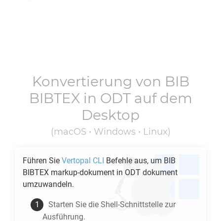
Konvertierung von
BIB
BIBTEX
in
ODT
auf dem
Desktop
(macOS • Windows • Linux)
Führen Sie
Vertopal CLI
Befehle aus, um
BIB
BIBTEX
markup-dokument in
ODT
dokument
umzuwandeln.
Starten Sie die Shell-Schnittstelle zur
Ausführung.