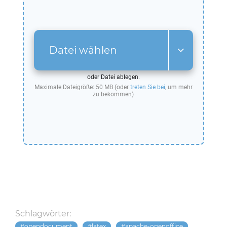
Datei wählen
oder Datei ablegen.
Maximale Dateigröße: 50 MB (oder
treten Sie bei
, um mehr
zu bekommen)
Schlagwörter:
opendocument
latex
apache-openoffice