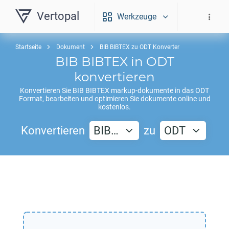
Vertopal
Werkzeuge
Startseite
Dokument
BIB BIBTEX zu ODT Konverter
BIB BIBTEX
in
ODT
konvertieren
Konvertieren Sie
BIB BIBTEX
markup-dokumente in das
ODT
Format, bearbeiten und optimieren Sie dokumente online und
kostenlos.
Konvertieren
BIB…
zu
ODT