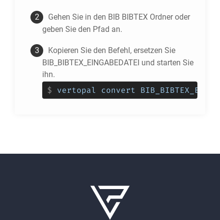
Gehen Sie in den
BIB BIBTEX
Ordner oder
geben Sie den Pfad an.
Kopieren Sie den Befehl, ersetzen Sie
BIB_BIBTEX_EINGABEDATEI und starten Sie
ihn.
$
vertopal convert BIB_BIBTEX_EINGA