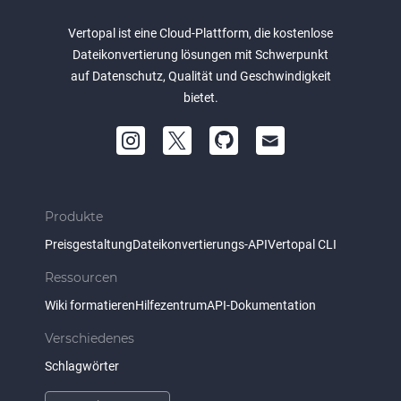
Vertopal ist eine Cloud-Plattform, die kostenlose
Dateikonvertierung lösungen mit Schwerpunkt
auf Datenschutz, Qualität und Geschwindigkeit
bietet.
Produkte
Preisgestaltung
Dateikonvertierungs-API
Vertopal CLI
Ressourcen
Wiki formatieren
Hilfezentrum
API-Dokumentation
Verschiedenes
Schlagwörter