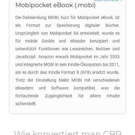
MOBI Converter
Mobipocket eBook (.mobi)
Die Dateiendung MOBI, kurz für Mobipocket eBook, ist
ein Format zur Speicherung digitaler Bücher.
Ursprünglich von Mobipocket SA entwickelt, wurde es
für mobile Geräte und eReader konzipiert und
unterstützt Funktionen wie Lesezeichen, Notizen und
JavaScript. Amazon erwarb Mobipocket im Jahr 2005
und integrierte MOBI in sein Kindle-Ökosystem bis 2011,
als es durch das Kindle Format 8 (KF8) ersetzt wurde.
Trotz der Einstellung bleibt MOBI mit verschiedenen
eReadern und Software kompatibel, was die
fortlaufende Zugänglichkeit für ältere Inhalte
sicherstellt.
Wie konvertiert man
CBR