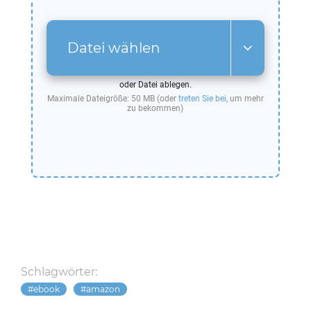
Datei wählen
oder Datei ablegen.
Maximale Dateigröße: 50 MB (oder
treten Sie bei
, um mehr
zu bekommen)
Schlagwörter:
ebook
amazon