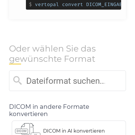
$
vertopal convert DICOM_EINGABEDAT
Oder wählen Sie das
gewünschte Format
DICOM in andere Formate
konvertieren
DICOM in AI konvertieren
DICOM
AI