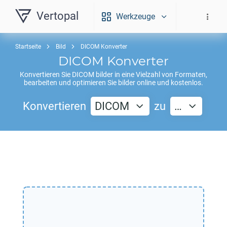
Vertopal
Werkzeuge
Startseite
Bild
DICOM Konverter
DICOM
Konverter
Konvertieren Sie
DICOM
bilder in eine Vielzahl von Formaten,
bearbeiten und optimieren Sie bilder online und kostenlos.
Konvertieren
DICOM
zu
…