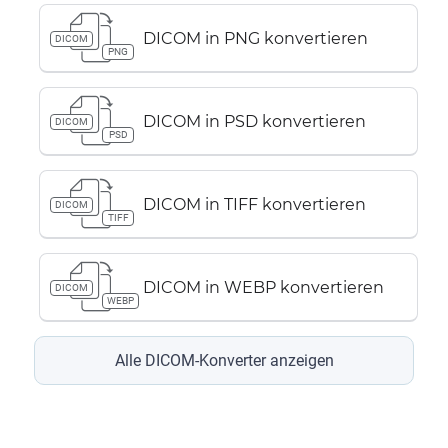
DICOM in PNG konvertieren
DICOM
PNG
DICOM in PSD konvertieren
DICOM
PSD
DICOM in TIFF konvertieren
DICOM
TIFF
DICOM in WEBP konvertieren
DICOM
WEBP
Alle DICOM-Konverter anzeigen