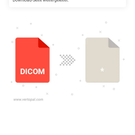
Download-Seite weitergeleitet.