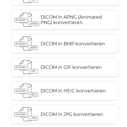
DICOM in APNG (Animated
DICOM
PNG) konvertieren
APNG
DICOM in BMP konvertieren
DICOM
BMP
DICOM in GIF konvertieren
DICOM
GIF
DICOM in HEIC konvertieren
DICOM
HEIC
DICOM in JPG konvertieren
DICOM
JPG