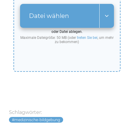
Datei wählen
oder Datei ablegen.
Maximale Dateigröße: 50 MB (oder
treten Sie bei
, um mehr
zu bekommen)
Schlagwörter:
medizinische-bildgebung