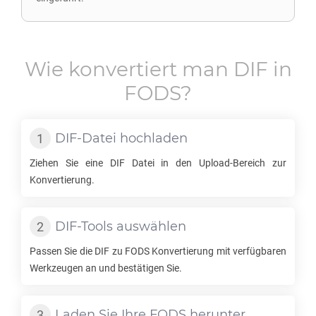
Wie konvertiert man
DIF
in
FODS
?
DIF
-Datei hochladen
Ziehen Sie eine
DIF
Datei in den Upload-Bereich zur
Konvertierung.
DIF
-Tools auswählen
Passen Sie die
DIF
zu
FODS
Konvertierung mit verfügbaren
Werkzeugen an und bestätigen Sie.
Laden Sie Ihre
FODS
herunter