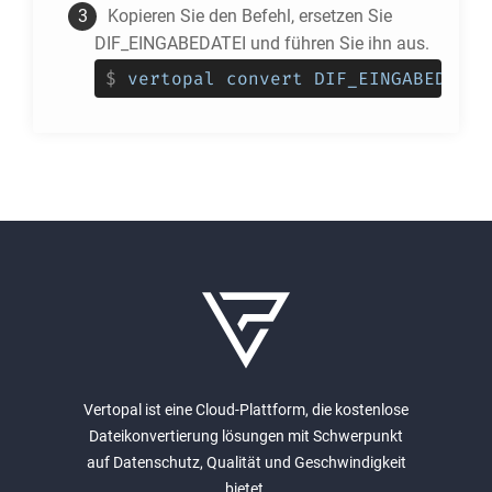
Kopieren Sie den Befehl, ersetzen Sie
DIF_EINGABEDATEI und führen Sie ihn aus.
$
vertopal convert DIF_EINGABEDATEI
Vertopal ist eine Cloud-Plattform, die kostenlose
Dateikonvertierung lösungen mit Schwerpunkt
auf Datenschutz, Qualität und Geschwindigkeit
bietet.