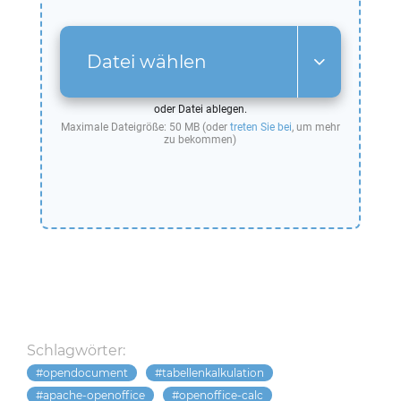
Datei wählen
oder Datei ablegen.
Maximale Dateigröße: 50 MB (oder
treten Sie bei
, um mehr
zu bekommen)
Schlagwörter:
opendocument
tabellenkalkulation
apache-openoffice
openoffice-calc