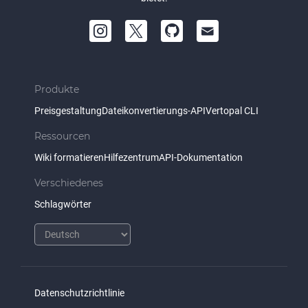
Produkte
Preisgestaltung
Dateikonvertierungs-API
Vertopal CLI
Ressourcen
Wiki formatieren
Hilfezentrum
API-Dokumentation
Verschiedenes
Schlagwörter
Datenschutzrichtlinie