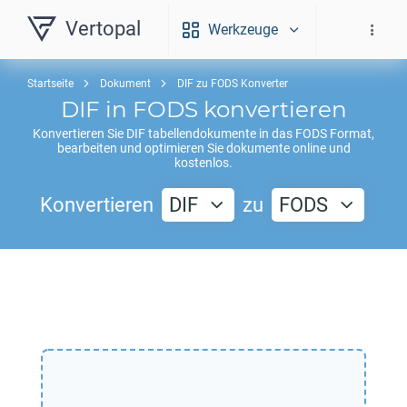
Vertopal
Werkzeuge
Startseite
Dokument
DIF zu FODS Konverter
DIF
in
FODS
konvertieren
Konvertieren Sie
DIF
tabellendokumente in das
FODS
Format,
bearbeiten und optimieren Sie dokumente online und
kostenlos.
Konvertieren
DIF
zu
FODS