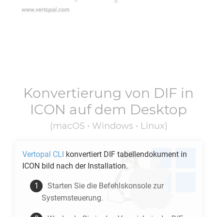
Konvertierung von
DIF
in
ICON
auf dem Desktop
(macOS • Windows • Linux)
Vertopal CLI
konvertiert
DIF
tabellendokument in
ICON
bild nach der Installation.
Starten Sie die Befehlskonsole zur
Systemsteuerung.