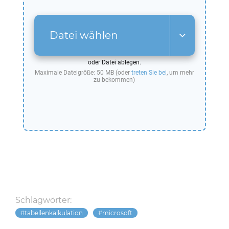
Datei wählen
oder Datei ablegen.
Maximale Dateigröße: 50 MB (oder
treten Sie bei
, um mehr
zu bekommen)
Schlagwörter:
tabellenkalkulation
microsoft