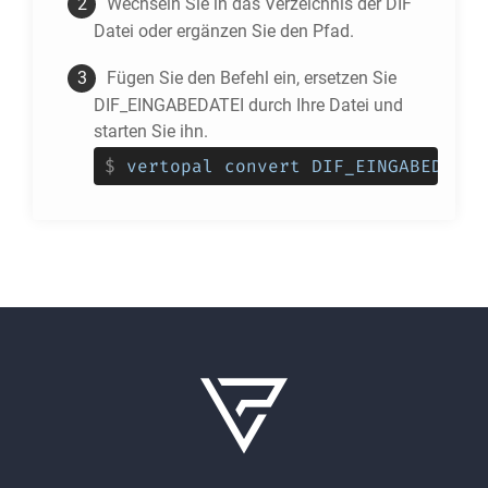
Wechseln Sie in das Verzeichnis der
DIF
Datei oder ergänzen Sie den Pfad.
Fügen Sie den Befehl ein, ersetzen Sie
DIF_EINGABEDATEI durch Ihre Datei und
starten Sie ihn.
$
vertopal convert DIF_EINGABEDATEI