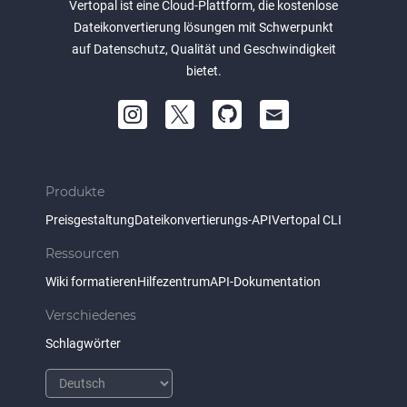
Vertopal ist eine Cloud-Plattform, die kostenlose
Dateikonvertierung lösungen mit Schwerpunkt
auf Datenschutz, Qualität und Geschwindigkeit
bietet.
Produkte
Preisgestaltung
Dateikonvertierungs-API
Vertopal CLI
Ressourcen
Wiki formatieren
Hilfezentrum
API-Dokumentation
Verschiedenes
Schlagwörter