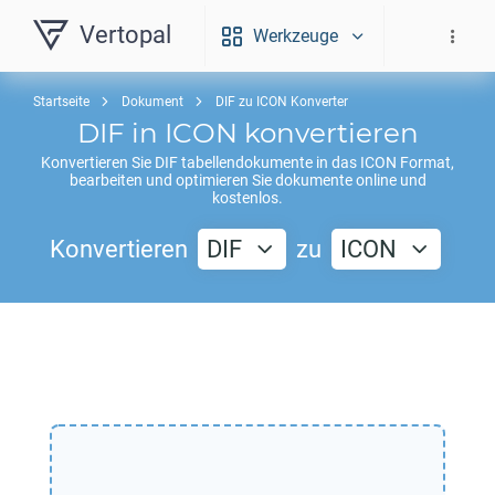
Vertopal
Werkzeuge
Startseite
Dokument
DIF zu ICON Konverter
DIF
in
ICON
konvertieren
Konvertieren Sie
DIF
tabellendokumente in das
ICON
Format,
bearbeiten und optimieren Sie dokumente online und
kostenlos.
Konvertieren
DIF
zu
ICON