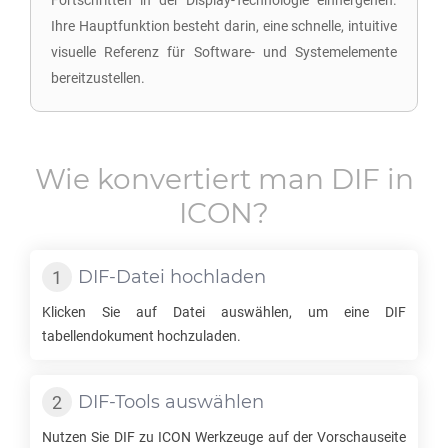
Fortschritten in der Display-Technologie einhergehen.
Ihre Hauptfunktion besteht darin, eine schnelle, intuitive
visuelle Referenz für Software- und Systemelemente
bereitzustellen.
Wie konvertiert man
DIF
in
ICON
?
DIF
-Datei hochladen
Klicken Sie auf Datei auswählen, um eine
DIF
tabellendokument hochzuladen.
DIF
-Tools auswählen
Nutzen Sie
DIF
zu
ICON
Werkzeuge auf der Vorschauseite