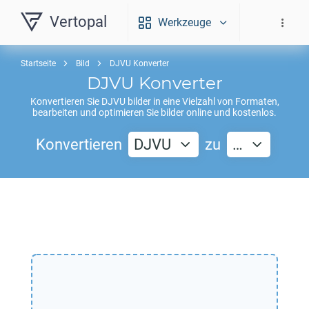
Vertopal
Werkzeuge
Startseite
Bild
DJVU Konverter
DJVU
Konverter
Konvertieren Sie
DJVU
bilder in eine Vielzahl von Formaten,
bearbeiten und optimieren Sie bilder online und kostenlos.
Konvertieren
DJVU
zu
…