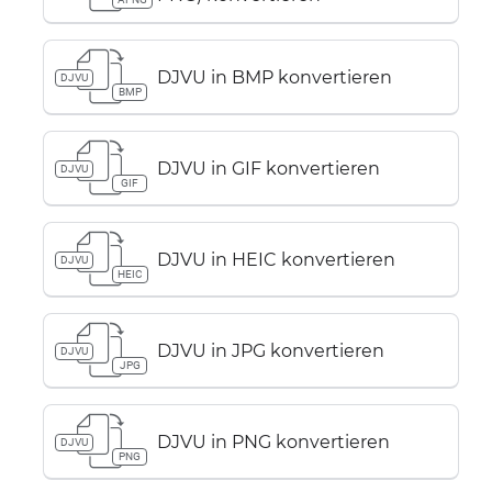
DJVU in BMP konvertieren
DJVU
BMP
DJVU in GIF konvertieren
DJVU
GIF
DJVU in HEIC konvertieren
DJVU
HEIC
DJVU in JPG konvertieren
DJVU
JPG
DJVU in PNG konvertieren
DJVU
PNG