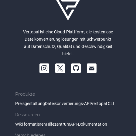
Vertopal ist eine Cloud-Plattform, die kostenlose
Dateikonvertierung lösungen mit Schwerpunkt
auf Datenschutz, Qualität und Geschwindigkeit
bietet.
Produkte
Preisgestaltung
Dateikonvertierungs-API
Vertopal CLI
Ressourcen
Wiki formatieren
Hilfezentrum
API-Dokumentation
Verschiedenes