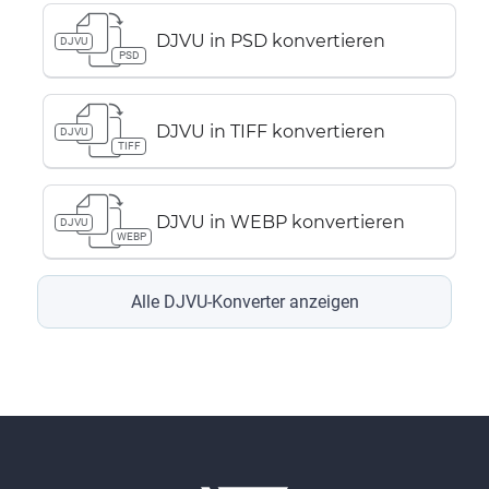
DJVU in PSD konvertieren
DJVU
PSD
DJVU in TIFF konvertieren
DJVU
TIFF
DJVU in WEBP konvertieren
DJVU
WEBP
Alle DJVU-Konverter anzeigen