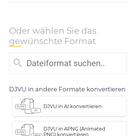
Oder wählen Sie das
gewünschte Format
DJVU in andere Formate konvertieren
DJVU in AI konvertieren
DJVU
AI
DJVU in APNG (Animated
DJVU
PNG) konvertieren
APNG