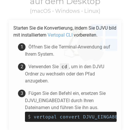
auf dem Desktop
(macOS • Windows • Linux)
Starten Sie die Konvertierung, indem Sie
DJVU
bild
mit installiertem
Vertopal CLI
vorbereiten.
Öffnen Sie die Terminal-Anwendung auf
Ihrem System.
cd
Verwenden Sie
, um in den
DJVU
Ordner zu wechseln oder den Pfad
anzugeben.
Fügen Sie den Befehl ein, ersetzen Sie
DJVU_EINGABEDATEI durch Ihren
Dateinamen und führen Sie ihn aus.
$
vertopal convert DJVU_EINGABEDATE