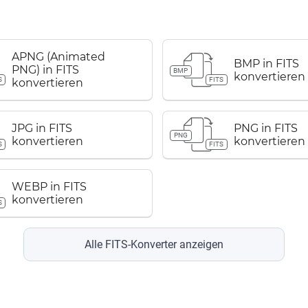
APNG (Animated
BMP in FITS
PNG) in FITS
BMP
konvertieren
S
FITS
konvertieren
JPG in FITS
PNG in FITS
PNG
konvertieren
konvertieren
S
FITS
WEBP in FITS
konvertieren
S
Alle FITS-Konverter anzeigen