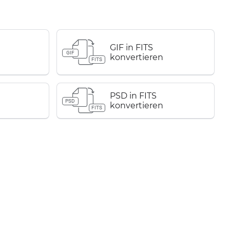
GIF in FITS
GIF
konvertieren
FITS
PSD in FITS
PSD
konvertieren
FITS