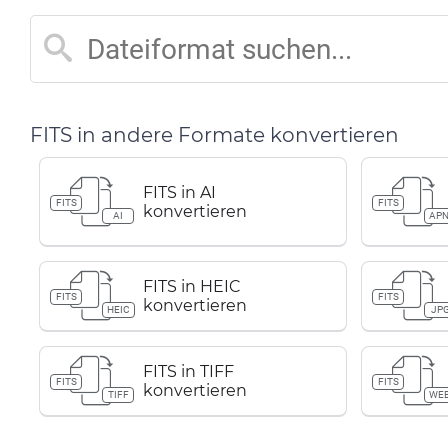
FITS in andere Formate konvertieren
FITS in AI
FITS
FITS
konvertieren
AI
AP
FITS in HEIC
FITS
FITS
konvertieren
HEIC
JP
FITS in TIFF
FITS
FITS
konvertieren
TIFF
WE