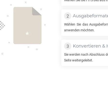
Wählen Sie die
FITS
bild aus 
Ausgabeformat
Wählen Sie das Ausgabeform
anwenden möchten.
Konvertieren & 
Sie werden nach Abschluss d
Seite weitergeleitet.