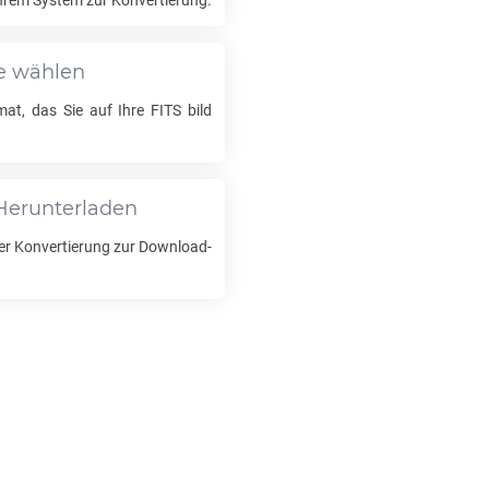
Ihrem System zur Konvertierung.
e wählen
at, das Sie auf Ihre
FITS
bild
Herunterladen
er Konvertierung zur Download-