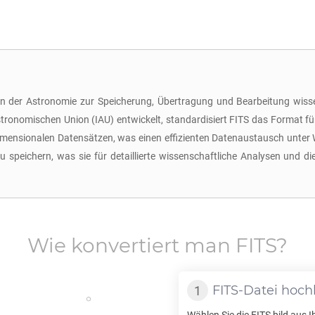
in der Astronomie zur Speicherung, Übertragung und Bearbeitung wisse
ronomischen Union (IAU) entwickelt, standardisiert FITS das Format fü
mensionalen Datensätzen, was einen effizienten Datenaustausch unter 
 speichern, was sie für detaillierte wissenschaftliche Analysen und di
Wie konvertiert man
FITS
?
FITS
-Datei hoch