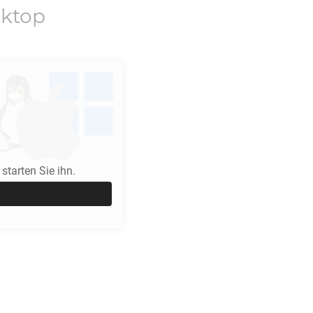
ktop
tarten Sie ihn.