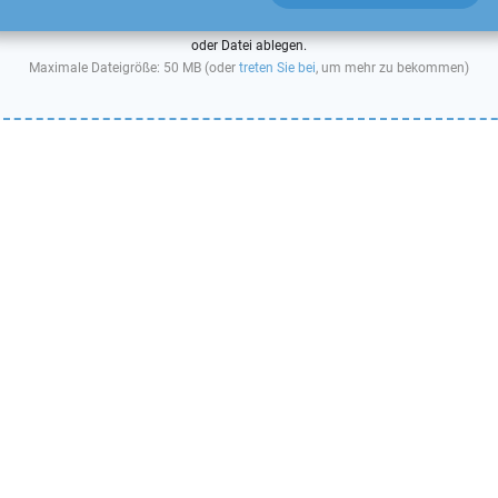
oder Datei ablegen.
Maximale Dateigröße: 50 MB (oder
treten Sie bei
, um mehr zu bekommen)