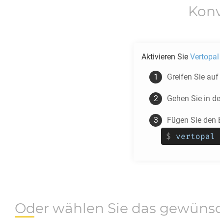
Konv
Aktivieren Sie
Vertopal
Greifen Sie auf
Gehen Sie in d
Fügen Sie den 
$
vertopal 
Oder wählen Sie das gewüns