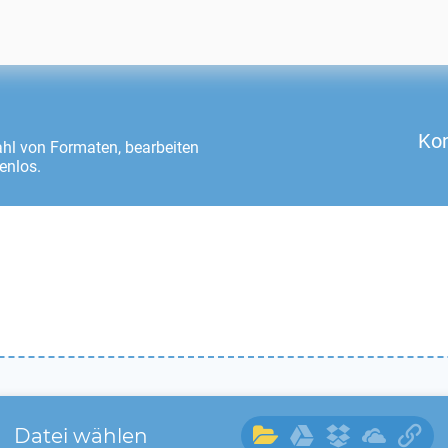
Kon
zahl von Formaten, bearbeiten
enlos.
Datei wählen