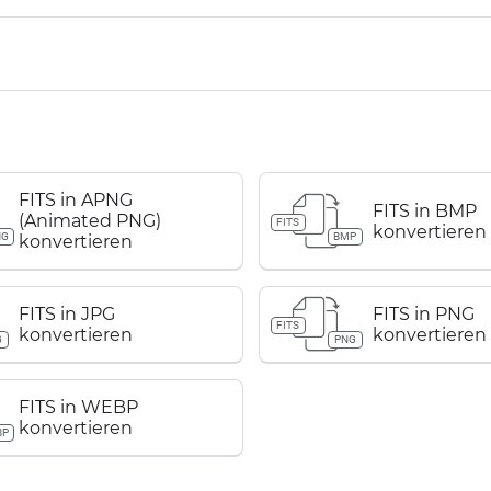
FITS in APNG
FITS in BMP
(Animated PNG)
FITS
konvertieren
NG
BMP
konvertieren
FITS in JPG
FITS in PNG
FITS
konvertieren
konvertieren
G
PNG
FITS in WEBP
konvertieren
BP