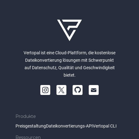
Vertopal ist eine Cloud-Plattform, die kostenlose
Dateikonvertierung lösungen mit Schwerpunkt
auf Datenschutz, Qualität und Geschwindigkeit
bietet.
Produkte
Preisgestaltung
Dateikonvertierungs-API
Vertopal CLI
Ressourcen