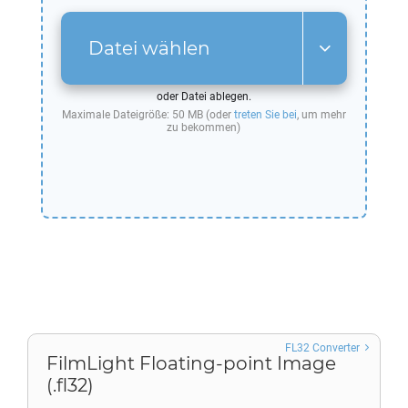
Datei wählen
oder Datei ablegen.
Maximale Dateigröße: 50 MB (oder
treten Sie bei
, um mehr
zu bekommen)
FL32 Converter
FilmLight Floating-point Image
(.fl32)