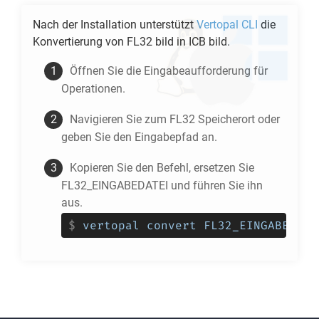
Nach der Installation unterstützt
Vertopal CLI
die
Konvertierung von
FL32
bild in
ICB
bild.
Öffnen Sie die Eingabeaufforderung für
Operationen.
Navigieren Sie zum
FL32
Speicherort oder
geben Sie den Eingabepfad an.
Kopieren Sie den Befehl, ersetzen Sie
FL32_EINGABEDATEI und führen Sie ihn
aus.
$
vertopal convert FL32_EINGABEDATE