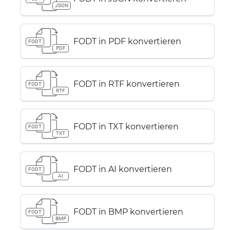
JSON
FODT in PDF konvertieren
FODT
PDF
FODT in RTF konvertieren
FODT
RTF
FODT in TXT konvertieren
FODT
TXT
FODT in AI konvertieren
FODT
AI
FODT in BMP konvertieren
FODT
BMP