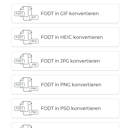
FODT in GIF konvertieren
FODT
GIF
FODT in HEIC konvertieren
FODT
HEIC
FODT in JPG konvertieren
FODT
JPG
FODT in PNG konvertieren
FODT
PNG
FODT in PSD konvertieren
FODT
PSD