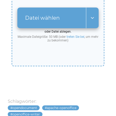
Datei wählen
oder Datei ablegen.
Maximale Dateigröße: 50 MB (oder
treten Sie bei
, um mehr
zu bekommen)
Schlagwörter:
opendocument
apache-openoffice
openoffice-writer