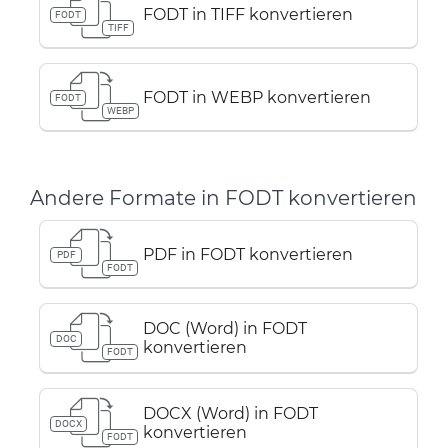
FODT in TIFF konvertieren
FODT
TIFF
FODT in WEBP konvertieren
FODT
WEBP
Andere Formate in FODT konvertieren
PDF in FODT konvertieren
PDF
FODT
DOC (Word) in FODT
DOC
konvertieren
FODT
DOCX (Word) in FODT
DOCX
konvertieren
FODT