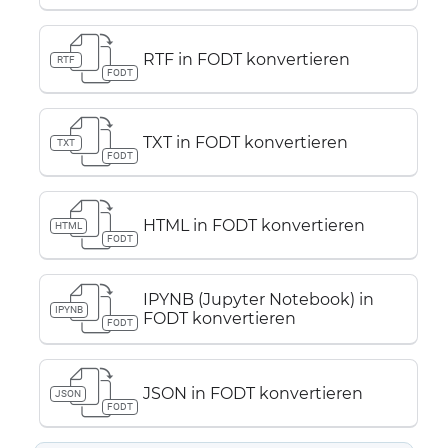
RTF in FODT konvertieren
RTF
FODT
TXT in FODT konvertieren
TXT
FODT
HTML in FODT konvertieren
HTML
FODT
IPYNB (Jupyter Notebook) in
IPYNB
FODT konvertieren
FODT
JSON in FODT konvertieren
JSON
FODT