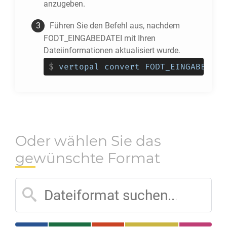
anzugeben.
Führen Sie den Befehl aus, nachdem
FODT_EINGABEDATEI mit Ihren
Dateiinformationen aktualisiert wurde.
$
vertopal convert FODT_EINGABEDATE
Oder wählen Sie das
gewünschte Format