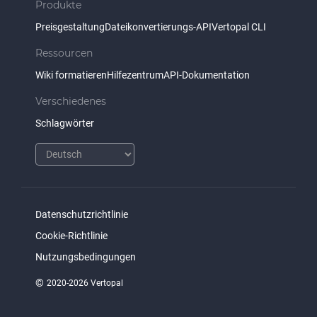
Produkte
Preisgestaltung
Dateikonvertierungs-API
Vertopal CLI
Ressourcen
Wiki formatieren
Hilfezentrum
API-Dokumentation
Verschiedenes
Schlagwörter
Datenschutzrichtlinie
Cookie-Richtlinie
Nutzungsbedingungen
©
2020-2026 Vertopal