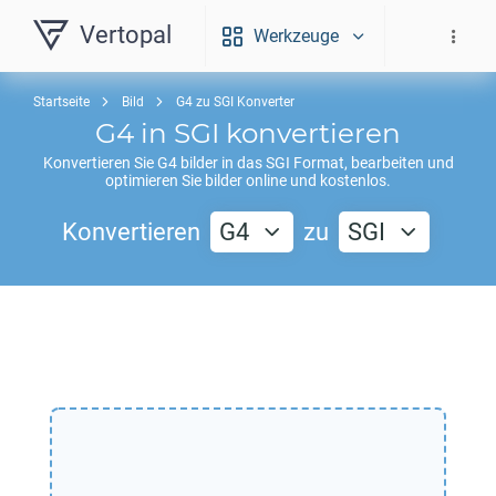
Vertopal
Werkzeuge
Startseite
Bild
G4 zu SGI Konverter
G4
in
SGI
konvertieren
Konvertieren Sie
G4
bilder in das
SGI
Format, bearbeiten und
optimieren Sie bilder online und kostenlos.
Konvertieren
G4
zu
SGI