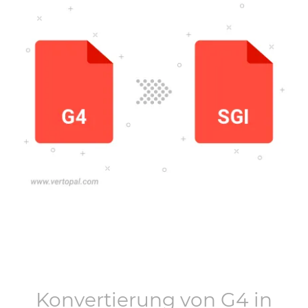
Konvertierung von
G4
in