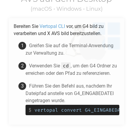
(macOS • Windows • Linux)
Bereiten Sie
Vertopal CLI
vor, um
G4
bild zu
verarbeiten und
X AVS
bild bereitzustellen.
Greifen Sie auf die Terminal-Anwendung
zur Verwaltung zu.
cd
Verwenden Sie
, um den
G4
Ordner zu
erreichen oder den Pfad zu referenzieren.
Führen Sie den Befehl aus, nachdem Ihr
Dateipfad anstelle von G4_EINGABEDATEI
eingetragen wurde.
$
vertopal convert G4_EINGABEDATEI 