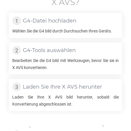
X AVS
?
G4
-Datei hochladen
Wählen Sie die
G4
bild durch Durchsuchen Ihres Geräts.
G4
-Tools auswählen
Bearbeiten Sie die
G4
bild mit Werkzeugen, bevor Sie sie in
X AVS
konvertieren.
Laden Sie Ihre
X AVS
herunter
Laden Sie Ihre
X AVS
bild herunter, sobald die
Konvertierung abgeschlossen ist.