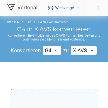
Vertopal
Werkzeuge
Startseite
Bild
G4 zu X AVS Konverter
G4
in
X AVS
konvertieren
Konvertieren Sie
G4
bilder in das
X AVS
Format, bearbeiten und
optimieren Sie bilder online und kostenlos.
Konvertieren
G4
zu
X AVS