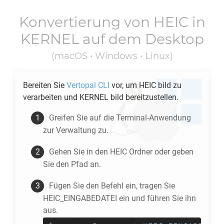
Konvertierung von
HEIC
in
KERNEL
auf dem Desktop
(macOS • Windows • Linux)
Bereiten Sie
Vertopal CLI
vor, um
HEIC
bild zu
verarbeiten und
KERNEL
bild bereitzustellen.
Greifen Sie auf die Terminal-Anwendung
zur Verwaltung zu.
Gehen Sie in den
HEIC
Ordner oder geben
Sie den Pfad an.
Fügen Sie den Befehl ein, tragen Sie
HEIC_EINGABEDATEI ein und führen Sie ihn
aus.