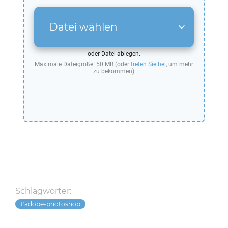
Datei wählen
oder Datei ablegen.
Maximale Dateigröße: 50 MB (oder
treten Sie bei
, um mehr
zu bekommen)
Schlagwörter:
adobe-photoshop