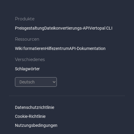
Produkte
Preisgestaltung
Dateikonvertierungs-API
Vertopal CLI
Ressourcen
Wiki formatieren
Hilfezentrum
API-Dokumentation
Verschiedenes
Schlagwörter
Datenschutzrichtlinie
Cookie-Richtlinie
Nutzungsbedingungen