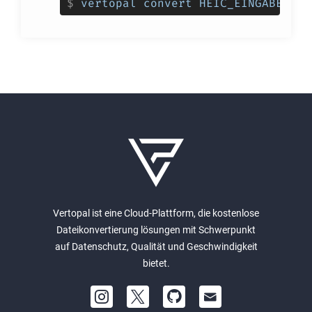
$
vertopal convert HEIC_EINGABEDATE
Vertopal ist eine Cloud-Plattform, die kostenlose
Dateikonvertierung lösungen mit Schwerpunkt
auf Datenschutz, Qualität und Geschwindigkeit
bietet.