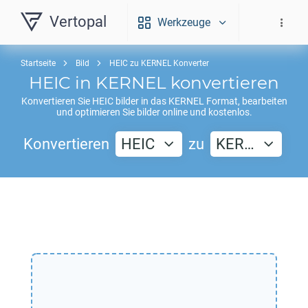
Vertopal
Werkzeuge
Startseite
Bild
HEIC zu KERNEL Konverter
HEIC
in
KERNEL
konvertieren
Konvertieren Sie
HEIC
bilder in das
KERNEL
Format, bearbeiten
und optimieren Sie bilder online und kostenlos.
Konvertieren
HEIC
zu
KER…