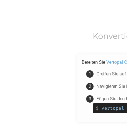
Konvert
Bereiten Sie
Vertopal C
Greifen Sie au
Navigieren Sie
Fügen Sie den B
$
vertopal 