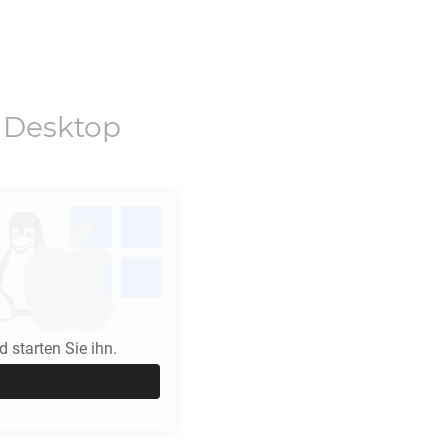
 Desktop
 starten Sie ihn.