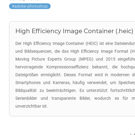
adobe-photoshop
High Efficiency Image Container (.heic)
Der High Efficiency Image Container (HEIC) ist eine Dateiendu
und Bildsequenzen, die das High Efficiency Image Format (HE
Moving Picture Experts Group (MPEG) und 2015 eingeführt
hervorragende Kompressionseffizienz bekannt, die hochqual
Dateigrößen ermöglicht. Dieses Format wird in modernen digi
Smartphones und Kameras, häufig verwendet, um Speicherp
Bildqualität zu beeinträchtigen. Es unterstützt fortschrittli
Serienbilder und transparente Bilder, wodurch es für mo
unverzichtbar ist.