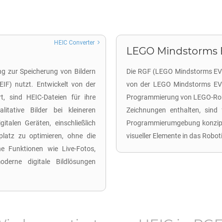
HEIC Converter
LEGO Mindstorms EV
ng zur Speicherung von Bildern
Die RGF (LEGO Mindstorms EV3 R
IF) nutzt. Entwickelt von der
von der LEGO Mindstorms EV3 
, sind HEIC-Dateien für ihre
Programmierung von LEGO-Robot
itative Bilder bei kleineren
Zeichnungen enthalten, sind
talen Geräten, einschließlich
Programmierumgebung konzipie
latz zu optimieren, ohne die
visueller Elemente in das Robo
che Funktionen wie Live-Fotos,
derne digitale Bildlösungen