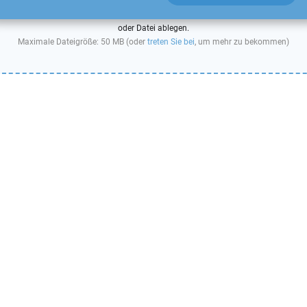
oder Datei ablegen.
Maximale Dateigröße: 50 MB (oder
treten Sie bei
, um mehr zu bekommen)