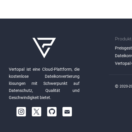
Produkt
Preisges
Dateikon
Vertopal 
Vertopal ist eine Cloud-Plattform, die
kostenlose Dateikonvertierung
lösungen mit Schwerpunkt auf
©
2020-20
Datenschutz, Qualität und
Geschwindigkeit bietet.