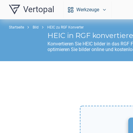
Vertopal
Werkzeuge
Startseite
Bild
HEIC zu RGF Konverter
HEIC
in
RGF
konvertier
Konvertieren Sie
HEIC
bilder in das
RGF
F
optimieren Sie bilder online und kostenlo