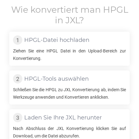
Wie konvertiert man
HPGL
in
JXL
?
HPGL
-Datei hochladen
Ziehen Sie eine
HPGL
Datei in den Upload-Bereich zur
Konvertierung.
HPGL
-Tools auswählen
Schließen Sie die
HPGL
zu
JXL
Konvertierung ab, indem Sie
Werkzeuge anwenden und Konvertieren anklicken.
Laden Sie Ihre
JXL
herunter
Nach Abschluss der
JXL
Konvertierung klicken Sie auf
Download, um die Datei abzurufen.