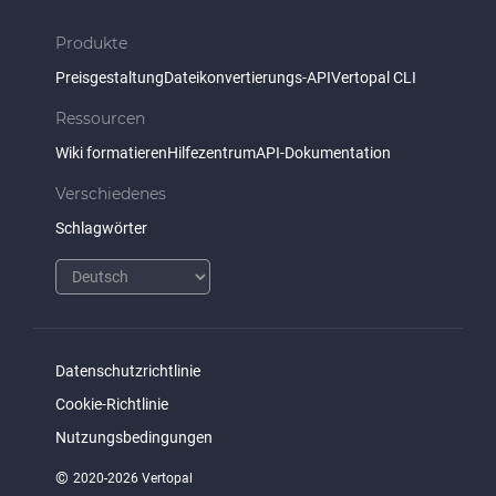
Produkte
Preisgestaltung
Dateikonvertierungs-API
Vertopal CLI
Ressourcen
Wiki formatieren
Hilfezentrum
API-Dokumentation
Verschiedenes
Schlagwörter
Datenschutzrichtlinie
Cookie-Richtlinie
Nutzungsbedingungen
©
2020-2026 Vertopal