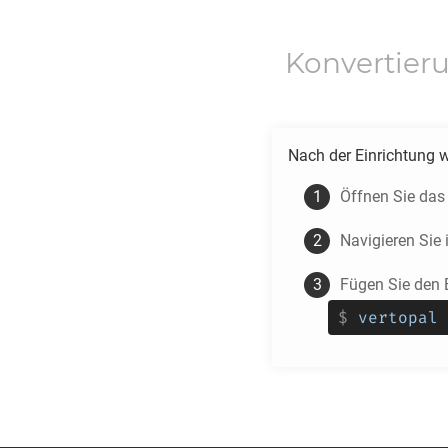
Konvertier
Nach der Einrichtung 
Öffnen Sie das
Navigieren Sie
Fügen Sie den 
$
vertopal 