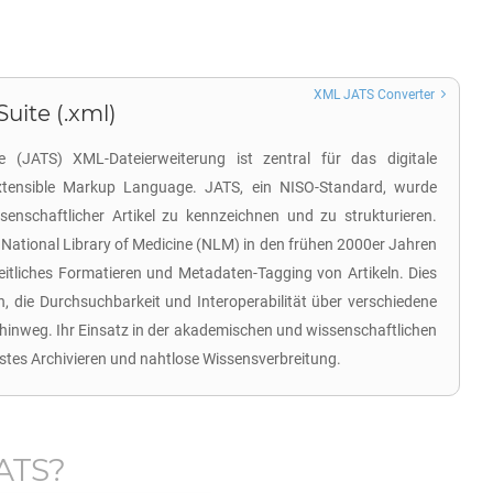
XML JATS Converter
Suite (.xml)
e (JATS) XML-Dateierweiterung ist zentral für das digitale
Extensible Markup Language. JATS, ein NISO-Standard, wurde
senschaftlicher Artikel zu kennzeichnen und zu strukturieren.
National Library of Medicine (NLM) in den frühen 2000er Jahren
heitliches Formatieren und Metadaten-Tagging von Artikeln. Dies
ren, die Durchsuchbarkeit und Interoperabilität über verschiedene
inweg. Ihr Einsatz in der akademischen und wissenschaftlichen
stes Archivieren und nahtlose Wissensverbreitung.
ATS
?