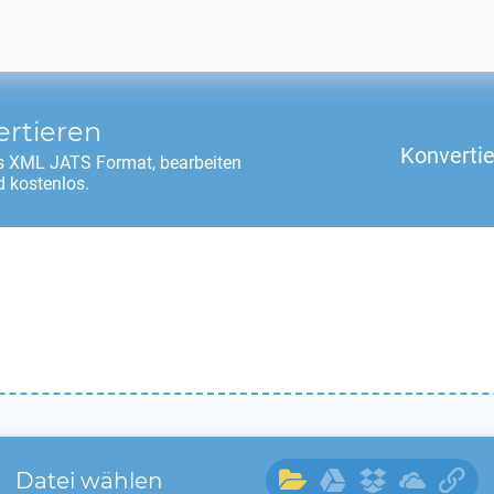
rtieren
Konverti
s
XML JATS
Format, bearbeiten
 kostenlos.
Datei wählen