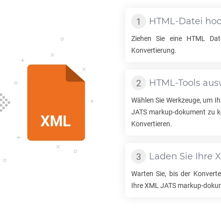
HTML
-Datei ho
Ziehen Sie eine
HTML
Date
Konvertierung.
HTML
-Tools au
Wählen Sie Werkzeuge, um I
JATS
markup-dokument zu kon
Konvertieren.
Laden Sie Ihre
X
Warten Sie, bis der Konverter
Ihre
XML JATS
markup-dokum