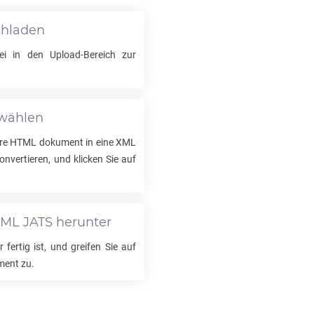
chladen
i in den Upload-Bereich zur
swählen
hre
HTML
dokument in eine
XML
vertieren, und klicken Sie auf
ML JATS
herunter
 fertig ist, und greifen Sie auf
ent zu.