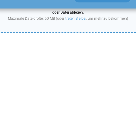
oder Datei ablegen.
Maximale Dateigröße: 50 MB (oder
treten Sie bei
, um mehr zu bekommen)