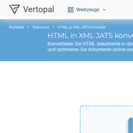
Vertopal
Werkzeuge
Startseite
Dokument
HTML zu XML JATS Konverter
HTML
in
XML JATS
konve
Konvertieren Sie
HTML
dokumente in da
und optimieren Sie dokumente online und