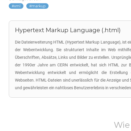
xml
markup
Hypertext Markup Language (.html)
Die Dateierweiterung HTML (Hypertext Markup Language), ist ei
der Webentwicklung. Sie strukturiert Inhalte im Web mithi
Überschriften, Absätze, Links und Bilder zu erstellen. Ursprüng
der 1990er Jahre am CERN entwickelt, hat sich HTML zur 
Webentwicklung entwickelt und ermöglicht die Erstellung 
Webseiten. HTML-Dateien sind unerlässlich für die Anzeige und
und gewährleisten ein nahtloses Benutzererlebnis in verschied
Wie