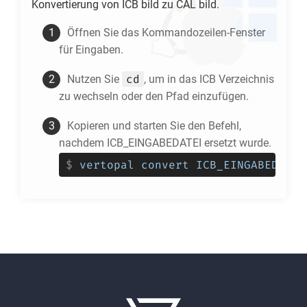
Konvertierung von
ICB
bild zu
CAL
bild.
Öffnen Sie das Kommandozeilen-Fenster
für Eingaben.
cd
Nutzen Sie
, um in das
ICB
Verzeichnis
zu wechseln oder den Pfad einzufügen.
Kopieren und starten Sie den Befehl,
nachdem ICB_EINGABEDATEI ersetzt wurde.
$
vertopal convert ICB_EINGABEDATEI