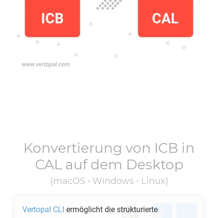
Konvertierung von
ICB
in
CAL
auf dem Desktop
(macOS • Windows • Linux)
Vertopal CLI
ermöglicht die strukturierte