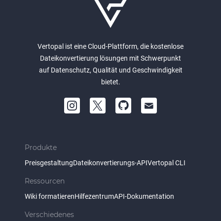
Vertopal ist eine Cloud-Plattform, die kostenlose
Dateikonvertierung lösungen mit Schwerpunkt
auf Datenschutz, Qualität und Geschwindigkeit
bietet.
Produkte
Preisgestaltung
Dateikonvertierungs-API
Vertopal CLI
Ressourcen
Wiki formatieren
Hilfezentrum
API-Dokumentation
Verschiedenes