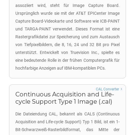
assoziiert wird, steht für Image Capture Board.
Ursprünglich wurde sie mit der AT&T EPICenter Image
Capture Board-Videokarte und Software wie ICB-PAINT
und TARGA-PAINT verwendet. Dieses Format ist eine
Rastergrafikdatei zur Speicherung und zum Austausch
von Tiefpixelbildern, die 8, 16, 24 und 32 Bit pro Pixel
unterstützt. Entwickelt von Truevision Inc., spielte es
eine bedeutende Rolle in der frühen Computergrafik für
hochfarbige Anzeigen auf IBM-kompatiblen PCs.
CAL Converter
Continuous Acquisition and Life-
cycle Support Type 1 Image (.cal)
Die Dateiendung CAL, bekannt als CALS (Continuous
Acquisition and Life-cycle Support) Typ 1 Bild, ist ein 1-
Bit-Schwarzweiß-Rasterbildformat, das Mitte der