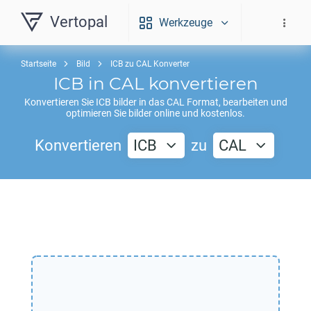
Vertopal
Werkzeuge
Startseite
Bild
ICB zu CAL Konverter
ICB
in
CAL
konvertieren
Konvertieren Sie
ICB
bilder in das
CAL
Format, bearbeiten und
optimieren Sie bilder online und kostenlos.
Konvertieren
ICB
zu
CAL