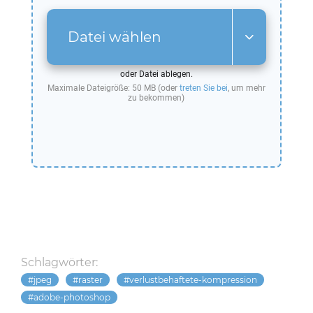
Datei wählen
oder Datei ablegen.
Maximale Dateigröße: 50 MB (oder
treten Sie bei
, um mehr
zu bekommen)
Schlagwörter:
jpeg
raster
verlustbehaftete-kompression
adobe-photoshop