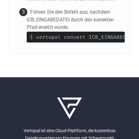
Führen Sie den Befehl aus, nachdem
ICB_EINGABEDATEI durch den korrekten
Pfad ersetzt wurde.
$
vertopal convert ICB_EINGABEDATEI
Vertopal ist eine Cloud-Plattform, die kostenlose
Dateikonvertierung lösungen mit Schwerpunkt