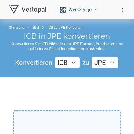
Vertopal
Werkzeuge
Startseite
Bild
ICB zu JPE Konverter
ICB
in
JPE
konvertieren
Konvertieren Sie
ICB
bilder in das
JPE
Format, bearbeiten und
optimieren Sie bilder online und kostenlos.
Konvertieren
ICB
zu
JPE