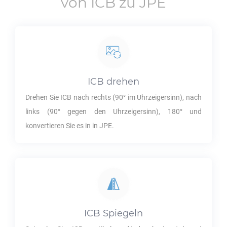
von
ICB
zu
JPE
ICB
drehen
Drehen Sie
ICB
nach rechts (90° im Uhrzeigersinn), nach
links (90° gegen den Uhrzeigersinn), 180° und
konvertieren Sie es in in
JPE
.
ICB
Spiegeln