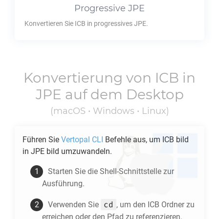
Progressive
JPE
Konvertieren Sie
ICB
in progressives
JPE
.
Konvertierung von
ICB
in
JPE
auf dem Desktop
(macOS • Windows • Linux)
Führen Sie
Vertopal CLI
Befehle aus, um
ICB
bild
in
JPE
bild umzuwandeln.
Starten Sie die Shell-Schnittstelle zur
Ausführung.
cd
Verwenden Sie
, um den
ICB
Ordner zu
erreichen oder den Pfad zu referenzieren.