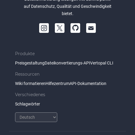
auf Datenschutz, Qualität und Geschwindigkeit
bietet.
Produkte
Preisgestaltung
Dateikonvertierungs-API
Vertopal CLI
Ressourcen
Wiki formatieren
Hilfezentrum
API-Dokumentation
Verschiedenes
Schlagwörter