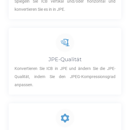
Spiegeln Sie
ICB
vertikal und/oder horizontal und
konvertieren Sie es in in
JPE
.
JPE
-Qualität
Konvertieren Sie
ICB
in
JPE
und ändern Sie die
JPE
-
Qualität, indem Sie den JPEG-Kompressionsgrad
anpassen.