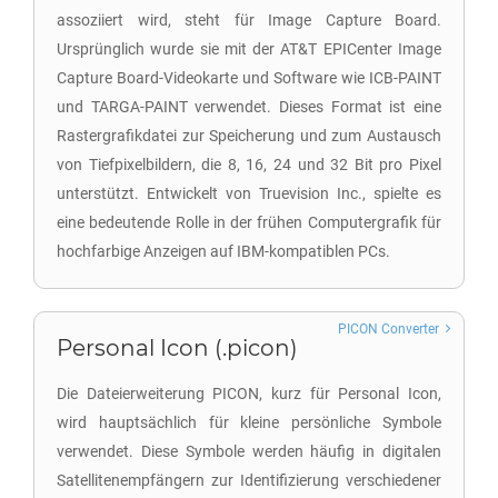
assoziiert wird, steht für Image Capture Board.
Ursprünglich wurde sie mit der AT&T EPICenter Image
Capture Board-Videokarte und Software wie ICB-PAINT
und TARGA-PAINT verwendet. Dieses Format ist eine
Rastergrafikdatei zur Speicherung und zum Austausch
von Tiefpixelbildern, die 8, 16, 24 und 32 Bit pro Pixel
unterstützt. Entwickelt von Truevision Inc., spielte es
eine bedeutende Rolle in der frühen Computergrafik für
hochfarbige Anzeigen auf IBM-kompatiblen PCs.
PICON Converter
Personal Icon (.picon)
Die Dateierweiterung PICON, kurz für Personal Icon,
wird hauptsächlich für kleine persönliche Symbole
verwendet. Diese Symbole werden häufig in digitalen
Satellitenempfängern zur Identifizierung verschiedener