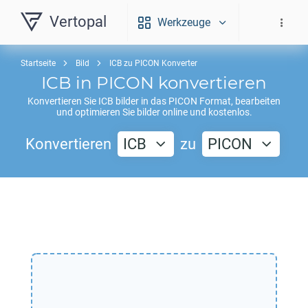
Vertopal
Werkzeuge
Startseite
Bild
ICB zu PICON Konverter
ICB
in
PICON
konvertieren
Konvertieren Sie
ICB
bilder in das
PICON
Format, bearbeiten
und optimieren Sie bilder online und kostenlos.
Konvertieren
ICB
zu
PICON