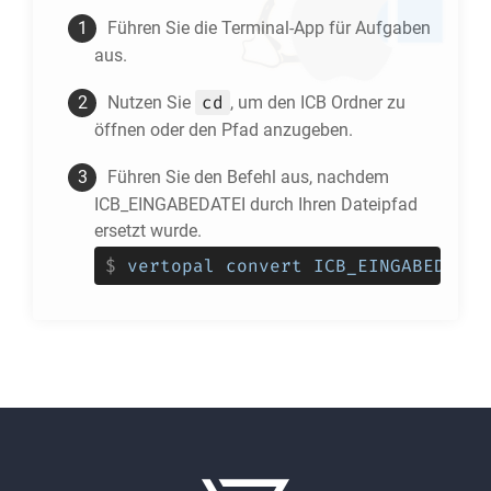
Führen Sie die Terminal-App für Aufgaben
aus.
cd
Nutzen Sie
, um den
ICB
Ordner zu
öffnen oder den Pfad anzugeben.
Führen Sie den Befehl aus, nachdem
ICB_EINGABEDATEI durch Ihren Dateipfad
ersetzt wurde.
$
vertopal convert ICB_EINGABEDATEI