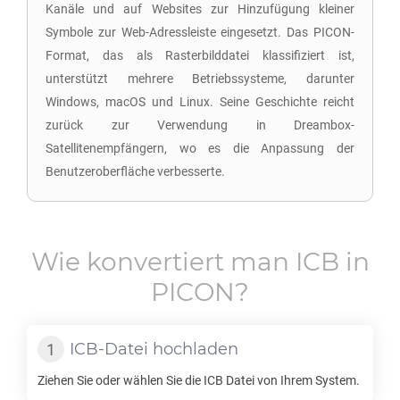
Kanäle und auf Websites zur Hinzufügung kleiner
Symbole zur Web-Adressleiste eingesetzt. Das PICON-
Format, das als Rasterbilddatei klassifiziert ist,
unterstützt mehrere Betriebssysteme, darunter
Windows, macOS und Linux. Seine Geschichte reicht
zurück zur Verwendung in Dreambox-
Satellitenempfängern, wo es die Anpassung der
Benutzeroberfläche verbesserte.
Wie konvertiert man
ICB
in
PICON
?
ICB
-Datei hochladen
Ziehen Sie oder wählen Sie die
ICB
Datei von Ihrem System.