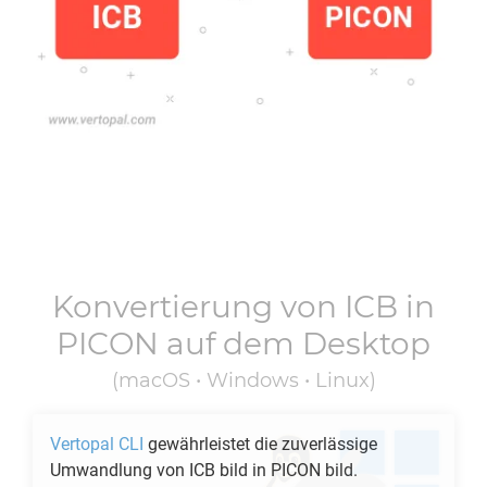
Konvertierung von
ICB
in
PICON
auf dem Desktop
(macOS • Windows • Linux)
Vertopal CLI
gewährleistet die zuverlässige
Umwandlung von
ICB
bild in
PICON
bild.