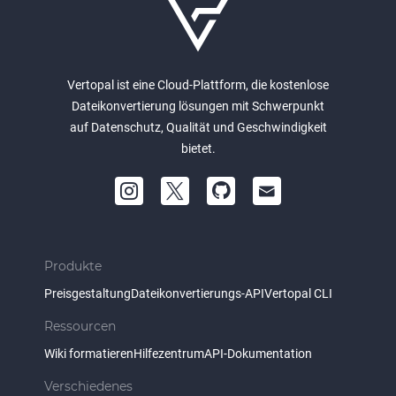
Vertopal ist eine Cloud-Plattform, die kostenlose
Dateikonvertierung lösungen mit Schwerpunkt
auf Datenschutz, Qualität und Geschwindigkeit
bietet.
Produkte
Preisgestaltung
Dateikonvertierungs-API
Vertopal CLI
Ressourcen
Wiki formatieren
Hilfezentrum
API-Dokumentation
Verschiedenes