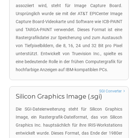
assoziiert wird, steht für Image Capture Board.
Ursprünglich wurde sie mit der AT&T EPICenter Image
Capture Board-Videokarte und Software wie ICB-PAINT
und TARGA-PAINT verwendet. Dieses Format ist eine
Rastergrafikdatei zur Speicherung und zum Austausch
von Tiefpixelbildern, die 8, 16, 24 und 32 Bit pro Pixel
unterstützt. Entwickelt von Truevision Inc., spielte es
eine bedeutende Rolle in der frühen Computergrafik für
hochfarbige Anzeigen auf IBM-kompatiblen PCs.
SGI Converter
Silicon Graphics Image (.sgi)
Die SGI-Dateierweiterung steht für Silicon Graphics
Image, ein Rastergrafik-Dateiformat, das von Silicon
Graphics Inc. hauptsächlich für ihre IRIS-Workstations
entwickelt wurde. Dieses Format, das Ende der 1980er