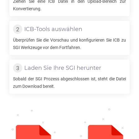
Ziehen Sie eine
ICB
Datei in den Upload-Bereich zur
Konvertierung.
ICB
-Tools auswählen
Überprüfen Sie die Vorschau und konfigurieren Sie
ICB
zu
SGI
Werkzeuge vor dem Fortfahren.
Laden Sie Ihre
SGI
herunter
Sobald der
SGI
Prozess abgeschlossen ist, steht die Datei
zum Download bereit.