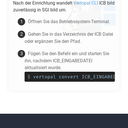
Nach der Einrichtung wandelt
Vertopal CLI
ICB
bild
zuverlässig in
SGI
bild um.
Öffnen Sie das Betriebssystem-Terminal.
Gehen Sie in das Verzeichnis der
ICB
Datei
oder ergänzen Sie den Pfad.
Fügen Sie den Befehl ein und starten Sie
ihn, nachdem ICB_EINGABEDATEI
aktualisiert wurde.
$
vertopal convert ICB_EINGABEDATEI