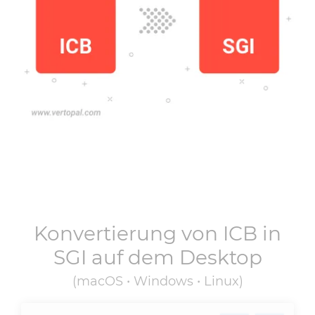
Konvertierung von
ICB
in
SGI
auf dem Desktop
(macOS • Windows • Linux)