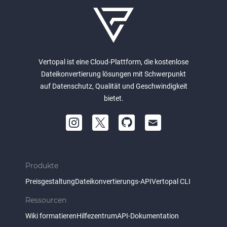
Vertopal ist eine Cloud-Plattform, die kostenlose
Dateikonvertierung lösungen mit Schwerpunkt
auf Datenschutz, Qualität und Geschwindigkeit
bietet.
Produkte
Preisgestaltung
Dateikonvertierungs-API
Vertopal CLI
Ressourcen
Wiki formatieren
Hilfezentrum
API-Dokumentation