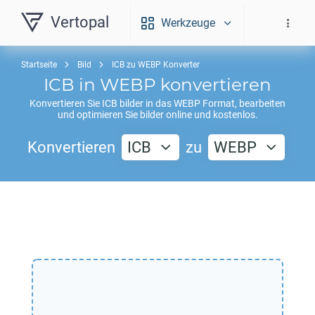
Vertopal
Werkzeuge
Startseite
Bild
ICB zu WEBP Konverter
ICB
in
WEBP
konvertieren
Konvertieren Sie
ICB
bilder in das
WEBP
Format, bearbeiten
und optimieren Sie bilder online und kostenlos.
Konvertieren
ICB
zu
WEBP