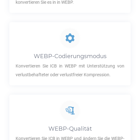
konvertieren Sie es in in
WEBP
.
WEBP
-Codierungsmodus
Konvertieren Sie
ICB
in
WEBP
mit Unterstützung von
verlustbehafteter oder verlustfreier Kompression.
WEBP
-Qualität
Konvertieren Sie
ICB
in
WEBP
und ändern Sie die
WEBP
-