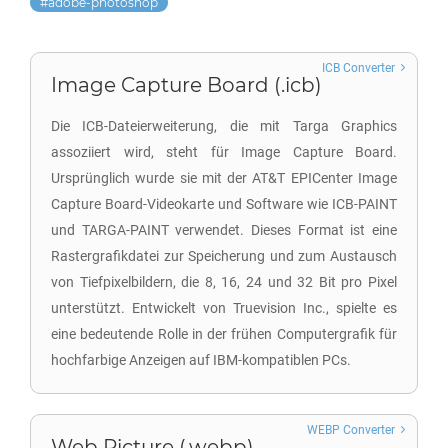
adobe-photoshop
ICB Converter
Image Capture Board (.icb)
Die ICB-Dateierweiterung, die mit Targa Graphics
assoziiert wird, steht für Image Capture Board.
Ursprünglich wurde sie mit der AT&T EPICenter Image
Capture Board-Videokarte und Software wie ICB-PAINT
und TARGA-PAINT verwendet. Dieses Format ist eine
Rastergrafikdatei zur Speicherung und zum Austausch
von Tiefpixelbildern, die 8, 16, 24 und 32 Bit pro Pixel
unterstützt. Entwickelt von Truevision Inc., spielte es
eine bedeutende Rolle in der frühen Computergrafik für
hochfarbige Anzeigen auf IBM-kompatiblen PCs.
WEBP Converter
Web Picture (.webp)