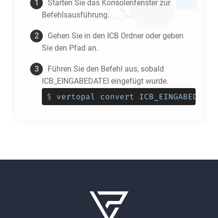
Starten Sie das Konsolenfenster zur
Befehlsausführung.
Gehen Sie in den
ICB
Ordner oder geben
Sie den Pfad an.
Führen Sie den Befehl aus, sobald
ICB_EINGABEDATEI eingefügt wurde.
$
vertopal convert ICB_EINGABEDATEI