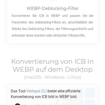
WEBP
-Deblocking-Filter
Konvertieren Sie
ICB
in
WEBP
und passen Sie die
Parameter des Deblocking-Filters an, einschließlich der
Stärke des Deblocking-Filters, der Filterungsschärfe und
entweder eines starken oder einfachen Filterprofils.
Konvertierung von
ICB
in
WEBP
auf dem Desktop
(macOS • Windows • Linux)
Das Tool
Vertopal CLI
bietet eine effiziente
Konvertierung von
ICB
bild in
WEBP
bild.