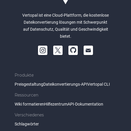
Vertopal ist eine Cloud-Plattform, die kostenlose
Dateikonvertierung lösungen mit Schwerpunkt
auf Datenschutz, Qualität und Geschwindigkeit
bietet.
Produkte
Preisgestaltung
Dateikonvertierungs-API
Vertopal CLI
Ressourcen
Wiki formatieren
Hilfezentrum
API-Dokumentation
Verschiedenes
Schlagwörter