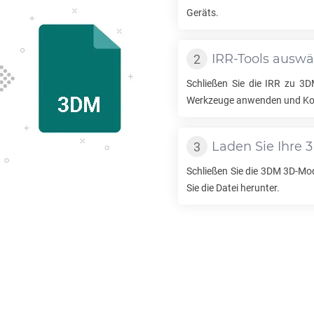
Geräts.
IRR
-Tools ausw
Schließen Sie die
IRR
zu
3D
Werkzeuge anwenden und Konv
Laden Sie Ihre
Schließen Sie die
3DM
3D-Mode
Sie die Datei herunter.