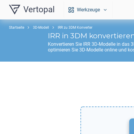
Vertopal
Werkzeuge
Startseite
3D-Modell
IRR zu 3DM Konverter
IRR
in
3DM
konvertiere
Konvertieren Sie
IRR
3D-Modelle in das
optimieren Sie 3D-Modelle online und ko