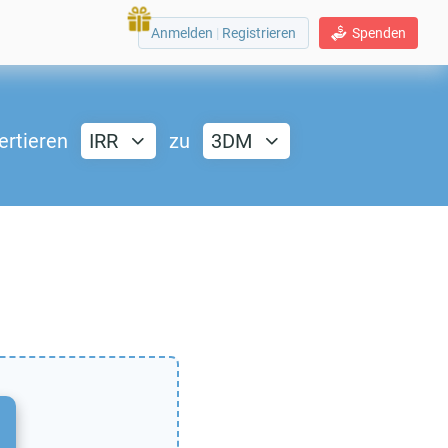
Anmelden
|
Registrieren
Spenden
ertieren
IRR
zu
3DM