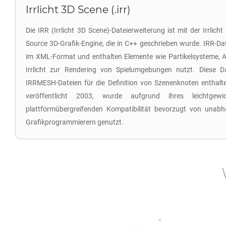
Irrlicht 3D Scene (.irr)
Die IRR (Irrlicht 3D Scene)-Dateierweiterung ist mit der Irrlic
Source 3D-Grafik-Engine, die in C++ geschrieben wurde. IRR-D
im XML-Format und enthalten Elemente wie Partikelsysteme, A
Irrlicht zur Rendering von Spielumgebungen nutzt. Diese 
IRRMESH-Dateien für die Definition von Szenenknoten enthalten
veröffentlicht 2003, wurde aufgrund ihres leichtgew
plattformübergreifenden Kompatibilität bevorzugt von unabh
Grafikprogrammierern genutzt.