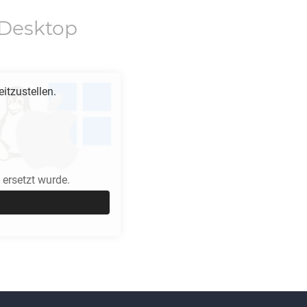
Desktop
itzustellen.
ersetzt wurde.