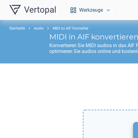
Vertopal
Werkzeuge
Startseite
Audio
MIDI zu AIF Konverter
MIDI
in
AIF
konvertiere
Konvertieren Sie
MIDI
audios in das
AIF
F
optimieren Sie audios online und kostenl