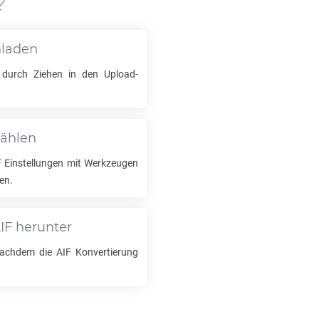
?
hladen
durch Ziehen in den Upload-
wählen
F
Einstellungen mit Werkzeugen
en.
IF
herunter
 nachdem die
AIF
Konvertierung