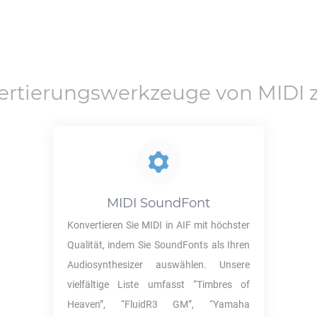
ertierungswerkzeuge von
MIDI
MIDI
SoundFont
Konvertieren Sie
MIDI
in
AIF
mit höchster
Qualität, indem Sie SoundFonts als Ihren
Audiosynthesizer auswählen. Unsere
vielfältige Liste umfasst “Timbres of
Heaven”, “FluidR3 GM”, “Yamaha