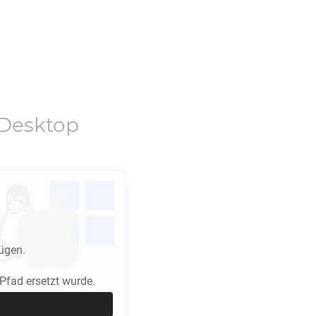
Desktop
ügen.
fad ersetzt wurde.