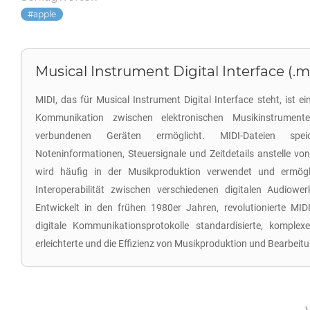
apple
Musical Instrument Digital Interface (.m
MIDI, das für Musical Instrument Digital Interface steht, ist e
Kommunikation zwischen elektronischen Musikinstrumen
verbundenen Geräten ermöglicht. MIDI-Dateien spei
Noteninformationen, Steuersignale und Zeitdetails anstelle vo
wird häufig in der Musikproduktion verwendet und ermögli
Interoperabilität zwischen verschiedenen digitalen Audiowe
Entwickelt in den frühen 1980er Jahren, revolutionierte MID
digitale Kommunikationsprotokolle standardisierte, komple
erleichterte und die Effizienz von Musikproduktion und Bearbeit