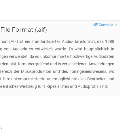
AIF Converter
ile Format (.aif)
mat (AIF) ist ein standardisiertes Audio-Dateiformat, das 1988
ng von Audiodaten entwickelt wurde. Es wird hauptsächlich in
ngen verwendet, da es unkomprimierte, hochwertige Audiodaten
erden plattformübergreifend und in verschiedenen Anwendungen
 Bereich der Musikproduktion und des Toningenieurwesens, wo
st. Ihre unkomprimierte Natur ermöglicht präzises Bearbeiten und
sentliches Werkzeug für IT-Spezialisten und Audioprofis sind.