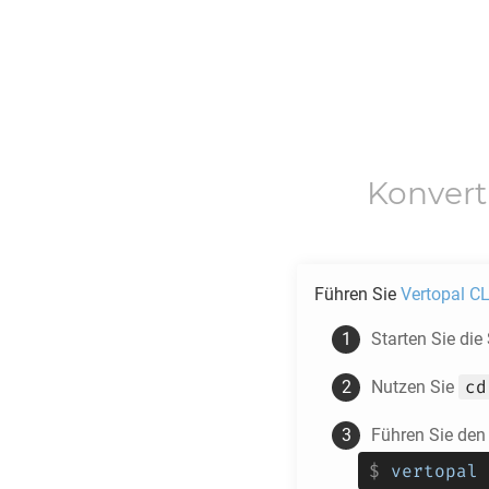
Konvert
Führen Sie
Vertopal CL
Starten Sie die
cd
Nutzen Sie
Führen Sie den
$
vertopal 