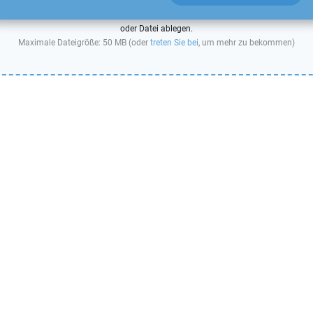
oder Datei ablegen.
Maximale Dateigröße: 50 MB (oder
treten Sie bei
, um mehr zu bekommen)