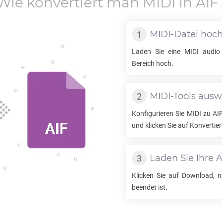
Wie konvertiert man
MIDI
in
AIF
MIDI
-Datei hoc
Laden Sie eine
MIDI
audio 
Bereich hoch.
MIDI
-Tools aus
Konfigurieren Sie
MIDI
zu
AI
und klicken Sie auf Konvertier
Laden Sie Ihre
A
Klicken Sie auf Download,
beendet ist.