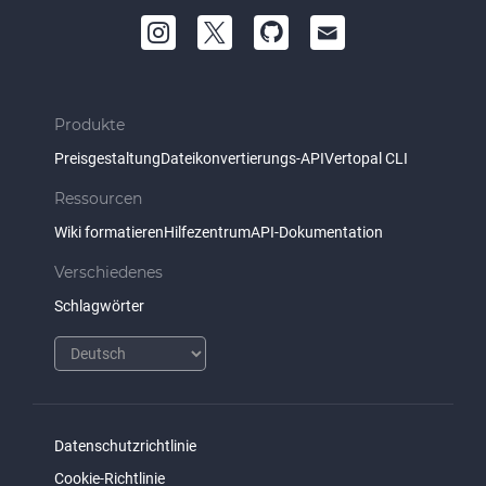
Produkte
Preisgestaltung
Dateikonvertierungs-API
Vertopal CLI
Ressourcen
Wiki formatieren
Hilfezentrum
API-Dokumentation
Verschiedenes
Schlagwörter
Datenschutzrichtlinie
Cookie-Richtlinie