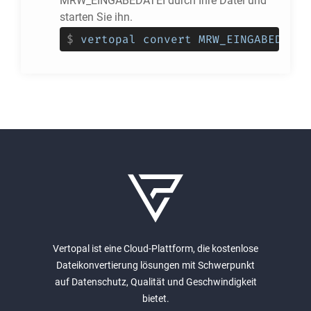
MRW_EINGABEDATEI durch Ihre Datei und
starten Sie ihn.
$
vertopal convert MRW_EINGABEDATEI
Vertopal ist eine Cloud-Plattform, die kostenlose
Dateikonvertierung lösungen mit Schwerpunkt
auf Datenschutz, Qualität und Geschwindigkeit
bietet.