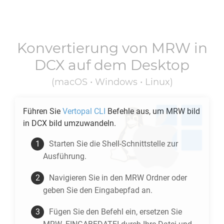
Konvertierung von
MRW
in
DCX
auf dem Desktop
(macOS • Windows • Linux)
Führen Sie
Vertopal CLI
Befehle aus, um
MRW
bild
in
DCX
bild umzuwandeln.
Starten Sie die Shell-Schnittstelle zur
Ausführung.
Navigieren Sie in den
MRW
Ordner oder
geben Sie den Eingabepfad an.
Fügen Sie den Befehl ein, ersetzen Sie