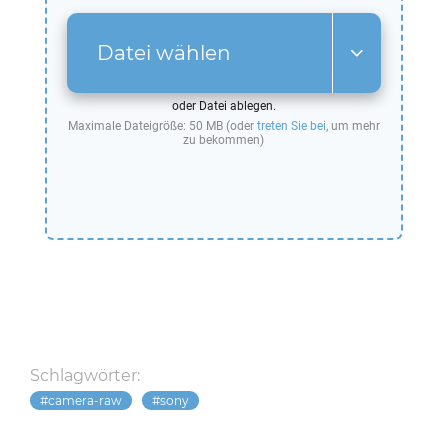
Datei wählen
oder Datei ablegen.
Maximale Dateigröße: 50 MB (oder
treten Sie bei
, um mehr
zu bekommen)
Schlagwörter:
camera-raw
sony