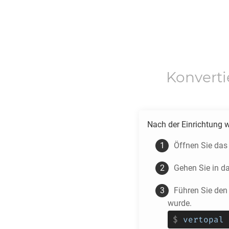
Konvert
Nach der Einrichtung 
Öffnen Sie das
Gehen Sie in d
Führen Sie den
wurde.
$
vertopal 