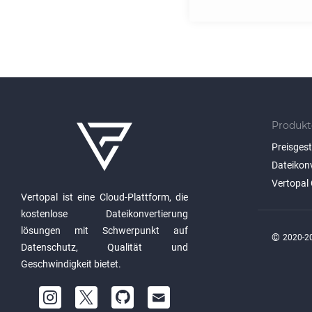
Produkt
Preisges
Dateikon
Vertopal 
Vertopal ist eine Cloud-Plattform, die
kostenlose Dateikonvertierung
lösungen mit Schwerpunkt auf
©
2020-20
Datenschutz, Qualität und
Geschwindigkeit bietet.