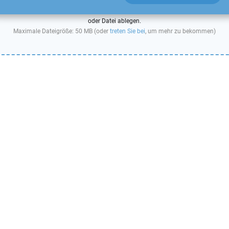
oder Datei ablegen.
Maximale Dateigröße: 50 MB (oder
treten Sie bei
, um mehr zu bekommen)