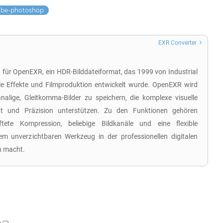
be-photoshop
EXR Converter
 für OpenEXR, ein HDR-Bilddateiformat, das 1999 von Industrial
lle Effekte und Filmproduktion entwickelt wurde. OpenEXR wird
alige, Gleitkomma-Bilder zu speichern, die komplexe visuelle
tät und Präzision unterstützen. Zu den Funktionen gehören
aftete Kompression, beliebige Bildkanäle und eine flexible
em unverzichtbaren Werkzeug in der professionellen digitalen
n macht.