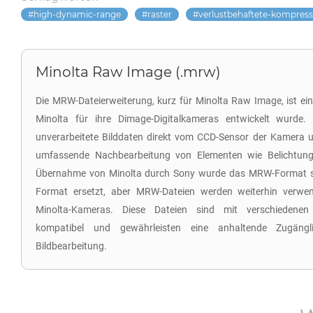
high-dynamic-range
raster
verlustbehaftete-kompress
Minolta Raw Image (.mrw)
Die MRW-Dateierweiterung, kurz für Minolta Raw Image, ist ei
Minolta für ihre Dimage-Digitalkameras entwickelt wurde. 
unverarbeitete Bilddaten direkt vom CCD-Sensor der Kamera u
umfassende Nachbearbeitung von Elementen wie Belichtung
Übernahme von Minolta durch Sony wurde das MRW-Format s
Format ersetzt, aber MRW-Dateien werden weiterhin verwend
Minolta-Kameras. Diese Dateien sind mit verschiedenen
kompatibel und gewährleisten eine anhaltende Zugängli
Bildbearbeitung.