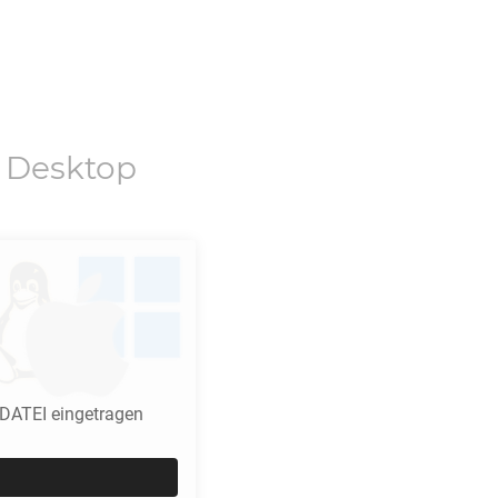
 Desktop
DATEI eingetragen