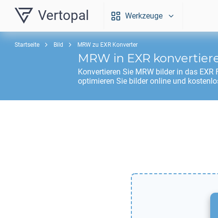
Vertopal
Werkzeuge
Startseite
Bild
MRW zu EXR Konverter
MRW
in
EXR
konvertier
Konvertieren Sie
MRW
bilder in das
EXR
F
optimieren Sie bilder online und kostenlo