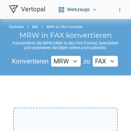
Vertopal
Werkzeuge
Startseite
Bild
MRW zu FAX Konverter
MRW
in
FAX
konvertieren
Konvertieren Sie
MRW
bilder in das
FAX
Format, bearbeiten
und optimieren Sie bilder online und kostenlos.
Konvertieren
MRW
zu
FAX