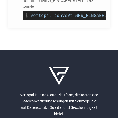
nachdem MRW_EINGABEDATEI ersetzt
wurde.
$
vertopal convert MRW_EINGABEDATEI
Vertopal ist eine Cloud-Plattform, die kostenlose
Dateikonvertierung lösungen mit Schwerpunkt
auf Datenschutz, Qualität und Geschwindigkeit
bietet.