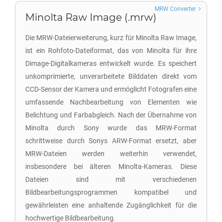
MRW Converter
Minolta Raw Image (.mrw)
Die MRW-Dateierweiterung, kurz für Minolta Raw Image,
ist ein Rohfoto-Dateiformat, das von Minolta für ihre
Dimage-Digitalkameras entwickelt wurde. Es speichert
unkomprimierte, unverarbeitete Bilddaten direkt vom
CCD-Sensor der Kamera und ermöglicht Fotografen eine
umfassende Nachbearbeitung von Elementen wie
Belichtung und Farbabgleich. Nach der Übernahme von
Minolta durch Sony wurde das MRW-Format
schrittweise durch Sonys ARW-Format ersetzt, aber
MRW-Dateien werden weiterhin verwendet,
insbesondere bei älteren Minolta-Kameras. Diese
Dateien sind mit verschiedenen
Bildbearbeitungsprogrammen kompatibel und
gewährleisten eine anhaltende Zugänglichkeit für die
hochwertige Bildbearbeitung.