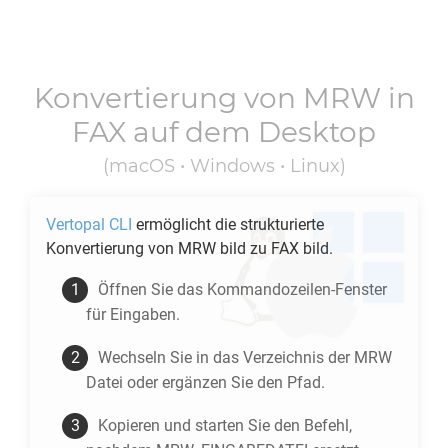
Konvertierung von
MRW
in
FAX
auf dem Desktop
(macOS • Windows • Linux)
Vertopal CLI
ermöglicht die strukturierte
Konvertierung von
MRW
bild zu
FAX
bild.
Öffnen Sie das Kommandozeilen-Fenster
für Eingaben.
Wechseln Sie in das Verzeichnis der
MRW
Datei oder ergänzen Sie den Pfad.
Kopieren und starten Sie den Befehl,