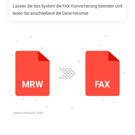
Lassen Sie das System die
FAX
Konvertierung beenden und
laden Sie anschließend die Datei herunter.