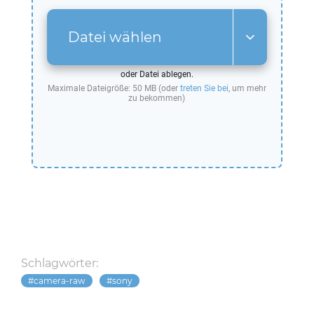
Datei wählen
oder Datei ablegen.
Maximale Dateigröße: 50 MB (oder
treten Sie bei
, um mehr
zu bekommen)
Schlagwörter:
camera-raw
sony