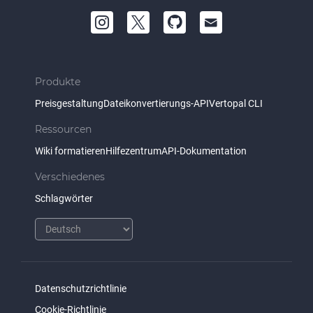
Produkte
Preisgestaltung
Dateikonvertierungs-API
Vertopal CLI
Ressourcen
Wiki formatieren
Hilfezentrum
API-Dokumentation
Verschiedenes
Schlagwörter
Datenschutzrichtlinie
Cookie-Richtlinie