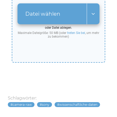
Datei wählen
oder Datei ablegen.
Maximale Dateigröße: 50 MB (oder
treten Sie bei
, um mehr
zu bekommen)
Schlagwörter:
camera-raw
sony
wissenschaftliche-daten