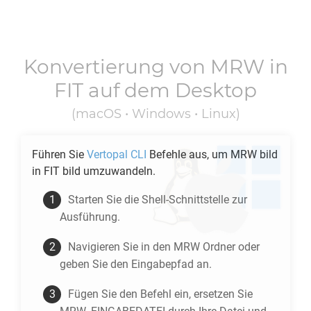
Konvertierung von
MRW
in
FIT
auf dem Desktop
(macOS • Windows • Linux)
Führen Sie
Vertopal CLI
Befehle aus, um
MRW
bild
in
FIT
bild umzuwandeln.
Starten Sie die Shell-Schnittstelle zur
Ausführung.
Navigieren Sie in den
MRW
Ordner oder
geben Sie den Eingabepfad an.
Fügen Sie den Befehl ein, ersetzen Sie