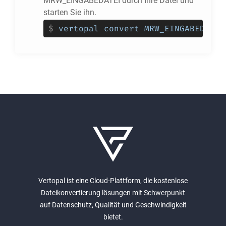
MRW_EINGABEDATEI durch Ihre Datei und
starten Sie ihn.
$
vertopal convert MRW_EINGABEDATEI
Vertopal ist eine Cloud-Plattform, die kostenlose
Dateikonvertierung lösungen mit Schwerpunkt
auf Datenschutz, Qualität und Geschwindigkeit
bietet.