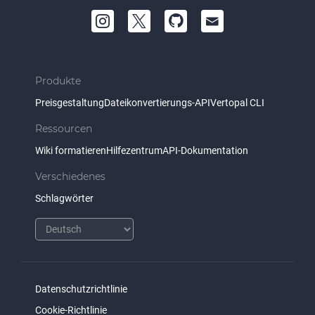
Produkte
Preisgestaltung
Dateikonvertierungs-API
Vertopal CLI
Ressourcen
Wiki formatieren
Hilfezentrum
API-Dokumentation
Verschiedenes
Schlagwörter
Datenschutzrichtlinie
Cookie-Richtlinie