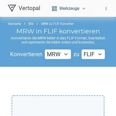
Vertopal
Werkzeuge
Startseite
Bild
MRW zu FLIF Konverter
MRW
in
FLIF
konvertieren
Konvertieren Sie
MRW
bilder in das
FLIF
Format, bearbeiten
und optimieren Sie bilder online und kostenlos.
Konvertieren
MRW
zu
FLIF