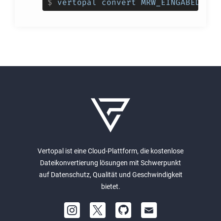
$
vertopal convert MRW_EINGABEDATEI
Vertopal ist eine Cloud-Plattform, die kostenlose
Dateikonvertierung lösungen mit Schwerpunkt
auf Datenschutz, Qualität und Geschwindigkeit
bietet.