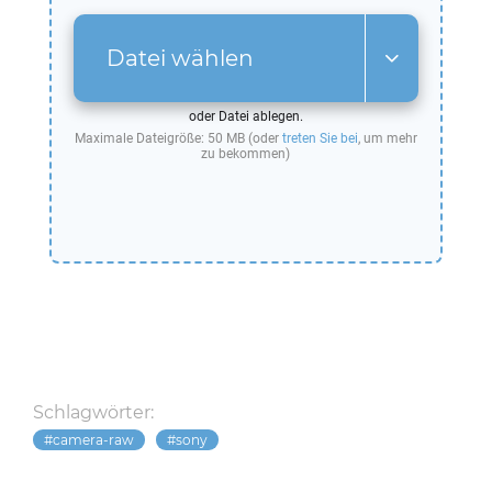
Datei wählen
oder Datei ablegen.
Maximale Dateigröße: 50 MB (oder
treten Sie bei
, um mehr
zu bekommen)
Schlagwörter:
camera-raw
sony