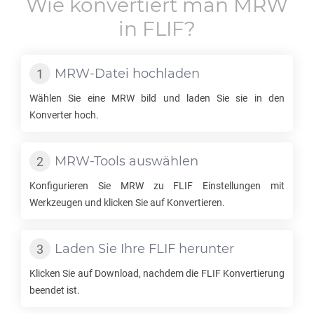
Wie konvertiert man
MRW
in
FLIF
?
MRW
-Datei hochladen
Wählen Sie eine
MRW
bild und laden Sie sie in den
Konverter hoch.
MRW
-Tools auswählen
Konfigurieren Sie
MRW
zu
FLIF
Einstellungen mit
Werkzeugen und klicken Sie auf Konvertieren.
Laden Sie Ihre
FLIF
herunter
Klicken Sie auf Download, nachdem die
FLIF
Konvertierung
beendet ist.