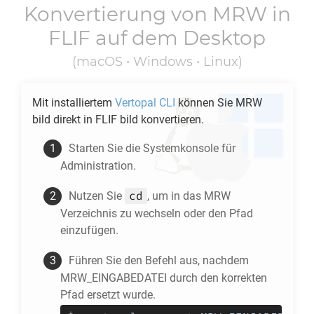
Konvertierung von
MRW
in
FLIF
auf dem Desktop
(macOS • Windows • Linux)
Mit installiertem
Vertopal CLI
können Sie
MRW
bild direkt in
FLIF
bild konvertieren.
Starten Sie die Systemkonsole für
Administration.
cd
Nutzen Sie
, um in das
MRW
Verzeichnis zu wechseln oder den Pfad
einzufügen.
Führen Sie den Befehl aus, nachdem
MRW_EINGABEDATEI durch den korrekten
Pfad ersetzt wurde.