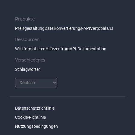
Produkte
Preisgestaltung
Dateikonvertierungs-API
Vertopal CLI
Ressourcen
Wiki formatieren
Hilfezentrum
API-Dokumentation
Verschiedenes
Schlagwörter
Datenschutzrichtlinie
Cookie-Richtlinie
Nutzungsbedingungen