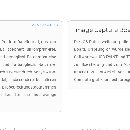
MRW Converter
Image Capture Boar
n Rohfoto-Dateiformat, das von
Die ICB-Dateierweiterung, die
Es speichert unkomprimierte,
Board. Ursprünglich wurde si
nd ermöglicht Fotografen eine
Software wie ICB-PAINT und TA
 und Farbabgleich. Nach der
zur Speicherung und zum Austa
chrittweise durch Sonys ARW-
unterstützt. Entwickelt von T
et, insbesondere bei älteren
Computergrafik für hochfarbig
 Bildbearbeitungsprogrammen
chkeit für die hochwertige