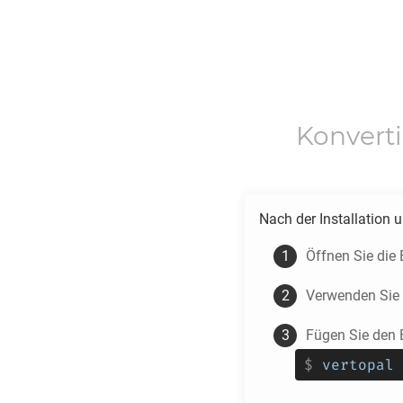
Konvert
Nach der Installation 
Öffnen Sie die
Verwenden Sie
Fügen Sie den 
$
vertopal 