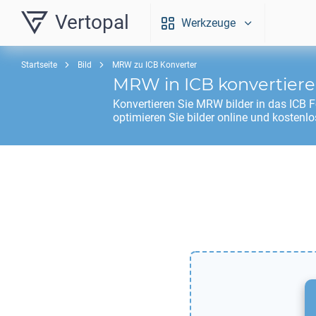
Vertopal
Werkzeuge
Startseite
Bild
MRW zu ICB Konverter
MRW
in
ICB
konvertier
Konvertieren Sie
MRW
bilder in das
ICB
F
optimieren Sie bilder online und kostenlo