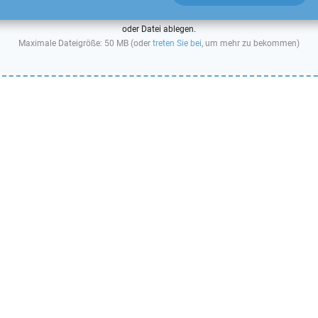
oder Datei ablegen.
Maximale Dateigröße: 50 MB (oder
treten Sie bei
, um mehr zu bekommen)