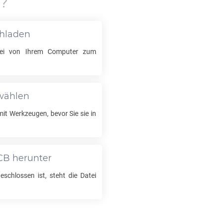
?
chladen
ei von Ihrem Computer zum
swählen
mit Werkzeugen, bevor Sie sie in
CB
herunter
schlossen ist, steht die Datei