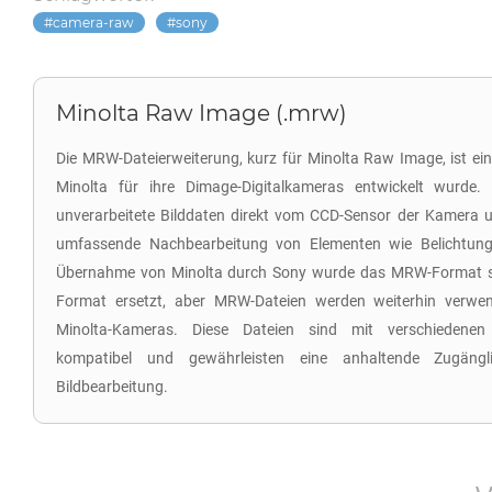
camera-raw
sony
Minolta Raw Image (.mrw)
Die MRW-Dateierweiterung, kurz für Minolta Raw Image, ist ei
Minolta für ihre Dimage-Digitalkameras entwickelt wurde. 
unverarbeitete Bilddaten direkt vom CCD-Sensor der Kamera u
umfassende Nachbearbeitung von Elementen wie Belichtung
Übernahme von Minolta durch Sony wurde das MRW-Format s
Format ersetzt, aber MRW-Dateien werden weiterhin verwend
Minolta-Kameras. Diese Dateien sind mit verschiedenen
kompatibel und gewährleisten eine anhaltende Zugängli
Bildbearbeitung.