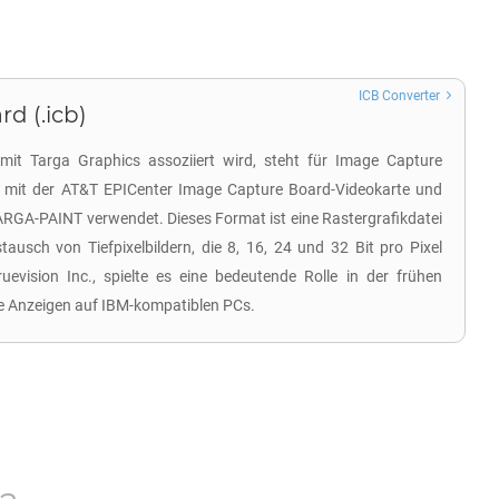
ICB Converter
d (.icb)
 mit Targa Graphics assoziiert wird, steht für Image Capture
e mit der AT&T EPICenter Image Capture Board-Videokarte und
RGA-PAINT verwendet. Dieses Format ist eine Rastergrafikdatei
usch von Tiefpixelbildern, die 8, 16, 24 und 32 Bit pro Pixel
ruevision Inc., spielte es eine bedeutende Rolle in der frühen
e Anzeigen auf IBM-kompatiblen PCs.