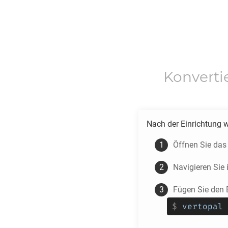
Konverti
Nach der Einrichtung 
Öffnen Sie das
Navigieren Sie
Fügen Sie den 
$
vertopal 