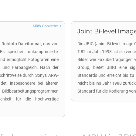
MRW Converter
Joint Bi-level Image
n Rohfoto-Dateiformat, das von
Die JBIG (Joint Bi-level Image
Es speichert unkomprimierte,
T.82 im Jahr 1993, ist ein verl
nd ermöglicht Fotografen eine
Bilder wie Faxübertragungen v
 und Farbabgleich. Nach der
Group, bietet JBIG eine sig
chrittweise durch Sonys ARW-
Standards und erreicht bis zu
et, insbesondere bei älteren
reicht bis ins Jahr 1988 zurüc
 Bildbearbeitungsprogrammen
Standard für die Kodierung von
chkeit für die hochwertige