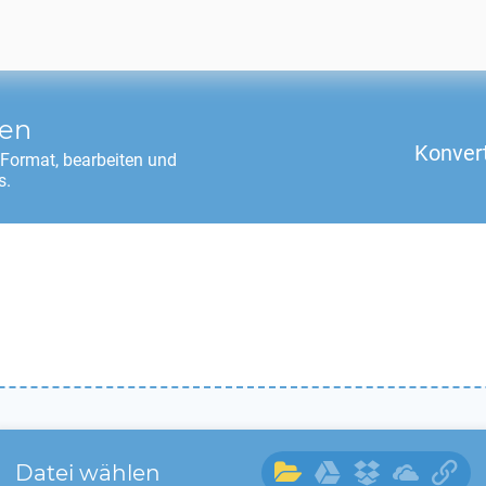
ren
Konver
Format, bearbeiten und
s.
Datei wählen