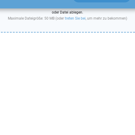
oder Datei ablegen.
Maximale Dateigröße: 50 MB (oder
treten Sie bei
, um mehr zu bekommen)