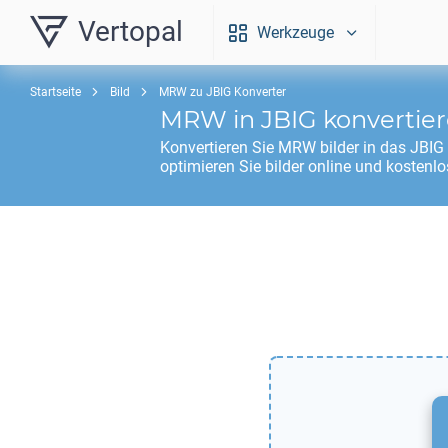
Vertopal
Werkzeuge
Startseite
Bild
MRW zu JBIG Konverter
MRW
in
JBIG
konvertie
Konvertieren Sie
MRW
bilder in das
JBIG
optimieren Sie bilder online und kostenlo