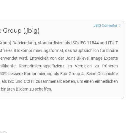
JBIG Converter
 Group (.jbig)
 Group) Dateiendung, standardisiert als ISO/IEC 11544 und ITU-T
ustfreies Bildkomprimierungsformat, das hauptsächlich für binäre
erwendet wird. Entwickelt von der Joint Bi-level Image Experts
nifikante Komprimierungseffizienz im Vergleich zu früheren
 50% bessere Komprimierung als Fax Group 4. Seine Geschichte
k, als ISO und CCITT zusammenarbeiteten, um einen einheitlichen
 binären Bildern zu schaffen.