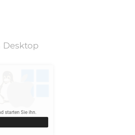
 Desktop
 starten Sie ihn.