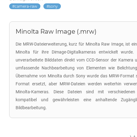
camera-raw
sony
Minolta Raw Image (.mrw)
Die MRW-Dateierweiterung, kurz für Minolta Raw Image, ist ei
Minolta für ihre Dimage-Digitalkameras entwickelt wurde. 
unverarbeitete Bilddaten direkt vom CCD-Sensor der Kamera u
umfassende Nachbearbeitung von Elementen wie Belichtung
Übernahme von Minolta durch Sony wurde das MRW-Format s
Format ersetzt, aber MRW-Dateien werden weiterhin verwend
Minolta-Kameras. Diese Dateien sind mit verschiedenen
kompatibel und gewährleisten eine anhaltende Zugängli
Bildbearbeitung.