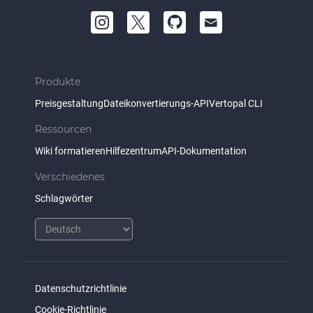
Produkte
Preisgestaltung
Dateikonvertierungs-API
Vertopal CLI
Ressourcen
Wiki formatieren
Hilfezentrum
API-Dokumentation
Verschiedenes
Schlagwörter
Datenschutzrichtlinie
Cookie-Richtlinie