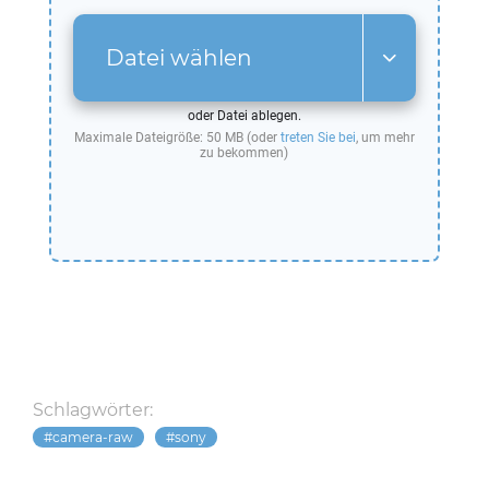
Datei wählen
oder Datei ablegen.
Maximale Dateigröße: 50 MB (oder
treten Sie bei
, um mehr
zu bekommen)
Schlagwörter:
camera-raw
sony