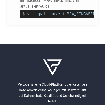
ihn, nachdem MRW_EINGABEDATEI
aktualisiert wurde.
$
vertopal convert MRW_EINGABEDATEI
Vertopal ist eine Cloud-Plattform, die kostenlose
Dateikonvertierung lösungen mit Schwerpunkt
auf Datenschutz, Qualität und Geschwindigkeit
bietet.