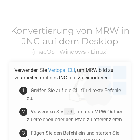
Konvertierung von
MRW
in
JNG
auf dem Desktop
(macOS • Windows • Linux)
Verwenden Sie
Vertopal CLI
, um
MRW
bild zu
verarbeiten und als
JNG
bild zu exportieren.
Greifen Sie auf die CLI für direkte Befehle
zu.
cd
Verwenden Sie
, um den
MRW
Ordner
zu erreichen oder den Pfad zu referenzieren.
Fügen Sie den Befehl ein und starten Sie