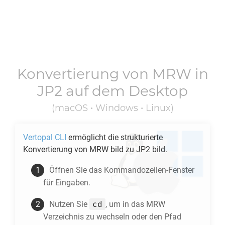
Konvertierung von
MRW
in
JP2
auf dem Desktop
(macOS • Windows • Linux)
Vertopal CLI
ermöglicht die strukturierte
Konvertierung von
MRW
bild zu
JP2
bild.
Öffnen Sie das Kommandozeilen-Fenster
für Eingaben.
cd
Nutzen Sie
, um in das
MRW
Verzeichnis zu wechseln oder den Pfad