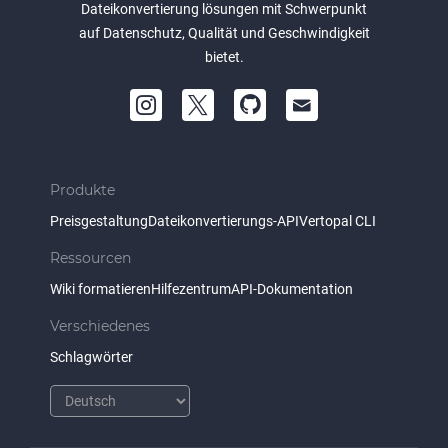
Dateikonvertierung lösungen mit Schwerpunkt
auf Datenschutz, Qualität und Geschwindigkeit
bietet.
Produkte
Preisgestaltung
Dateikonvertierungs-API
Vertopal CLI
Ressourcen
Wiki formatieren
Hilfezentrum
API-Dokumentation
Verschiedenes
Schlagwörter