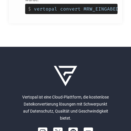
$
vertopal convert MRW_EINGABEDATEI
Vertopal ist eine Cloud-Plattform, die kostenlose
Dateikonvertierung lösungen mit Schwerpunkt
auf Datenschutz, Qualität und Geschwindigkeit
bietet.