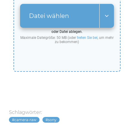
Datei wählen
oder Datei ablegen.
Maximale Dateigröße: 50 MB (oder
treten Sie bei
, um mehr
zu bekommen)
Schlagwörter:
camera-raw
sony