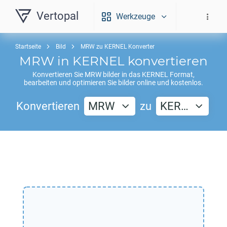
Vertopal
Werkzeuge
Startseite
Bild
MRW zu KERNEL Konverter
MRW
in
KERNEL
konvertieren
Konvertieren Sie
MRW
bilder in das
KERNEL
Format,
bearbeiten und optimieren Sie bilder online und kostenlos.
Konvertieren
MRW
zu
KER…