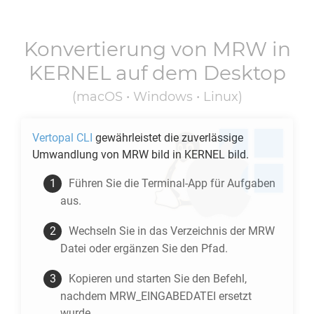
Konvertierung von
MRW
in
KERNEL
auf dem Desktop
(macOS • Windows • Linux)
Vertopal CLI
gewährleistet die zuverlässige
Umwandlung von
MRW
bild in
KERNEL
bild.
Führen Sie die Terminal-App für Aufgaben
aus.
Wechseln Sie in das Verzeichnis der
MRW
Datei oder ergänzen Sie den Pfad.
Kopieren und starten Sie den Befehl,
nachdem MRW_EINGABEDATEI ersetzt
wurde.