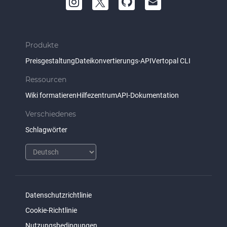
Produkte
Preisgestaltung
Dateikonvertierungs-API
Vertopal CLI
Ressourcen
Wiki formatieren
Hilfezentrum
API-Dokumentation
Verschiedenes
Schlagwörter
Datenschutzrichtlinie
Cookie-Richtlinie
Nutzungsbedingungen