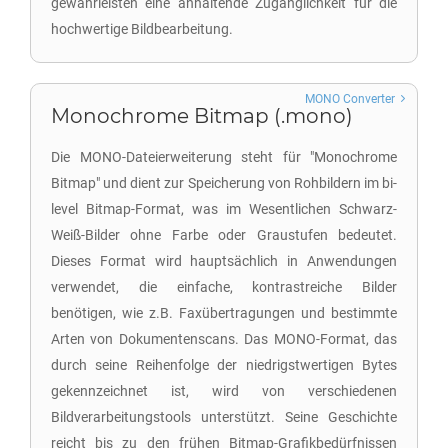
gewährleisten eine anhaltende Zugänglichkeit für die
hochwertige Bildbearbeitung.
MONO Converter
Monochrome Bitmap (.mono)
Die MONO-Dateierweiterung steht für "Monochrome
Bitmap" und dient zur Speicherung von Rohbildern im bi-
level Bitmap-Format, was im Wesentlichen Schwarz-
Weiß-Bilder ohne Farbe oder Graustufen bedeutet.
Dieses Format wird hauptsächlich in Anwendungen
verwendet, die einfache, kontrastreiche Bilder
benötigen, wie z.B. Faxübertragungen und bestimmte
Arten von Dokumentenscans. Das MONO-Format, das
durch seine Reihenfolge der niedrigstwertigen Bytes
gekennzeichnet ist, wird von verschiedenen
Bildverarbeitungstools unterstützt. Seine Geschichte
reicht bis zu den frühen Bitmap-Grafikbedürfnissen