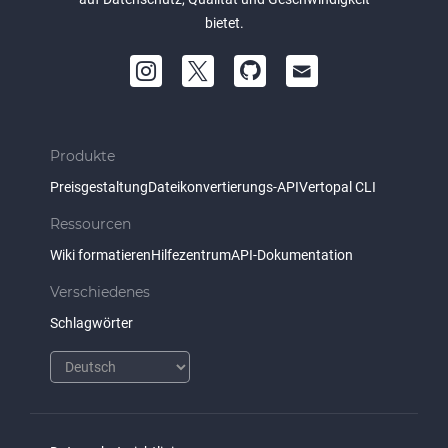
bietet.
Produkte
Preisgestaltung
Dateikonvertierungs-API
Vertopal CLI
Ressourcen
Wiki formatieren
Hilfezentrum
API-Dokumentation
Verschiedenes
Schlagwörter