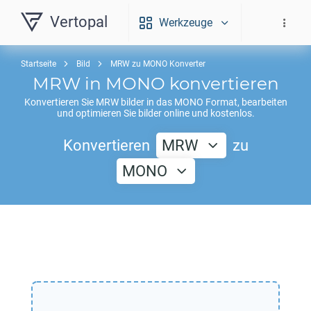
Vertopal
Werkzeuge
Startseite
Bild
MRW zu MONO Konverter
MRW
in
MONO
konvertieren
Konvertieren Sie
MRW
bilder in das
MONO
Format, bearbeiten
und optimieren Sie bilder online und kostenlos.
Konvertieren
MRW
zu
MONO