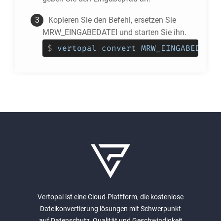
Kopieren Sie den Befehl, ersetzen Sie
MRW_EINGABEDATEI und starten Sie ihn.
$
vertopal convert MRW_EINGABEDATEI
Vertopal ist eine Cloud-Plattform, die kostenlose
Dateikonvertierung lösungen mit Schwerpunkt
auf Datenschutz, Qualität und Geschwindigkeit