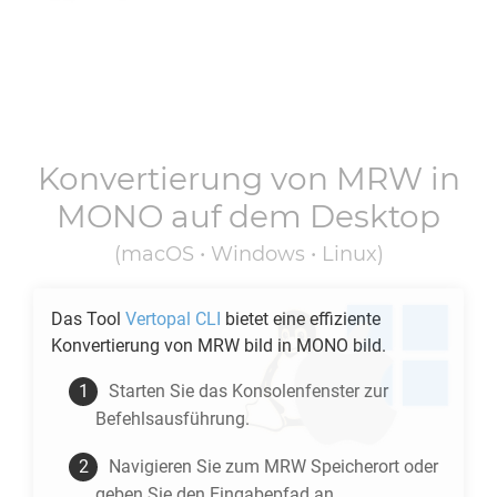
Konvertierung von
MRW
in
MONO
auf dem Desktop
(macOS • Windows • Linux)
Das Tool
Vertopal CLI
bietet eine effiziente
Konvertierung von
MRW
bild in
MONO
bild.
Starten Sie das Konsolenfenster zur
Befehlsausführung.
Navigieren Sie zum
MRW
Speicherort oder
geben Sie den Eingabepfad an.