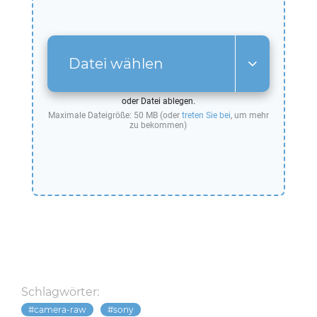
Datei wählen
oder Datei ablegen.
Maximale Dateigröße: 50 MB (oder
treten Sie bei
, um mehr
zu bekommen)
Schlagwörter:
camera-raw
sony