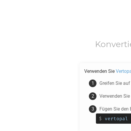
Konvert
Verwenden Sie
Vertopa
Greifen Sie auf 
Verwenden Sie
Fügen Sie den 
$
vertopal 