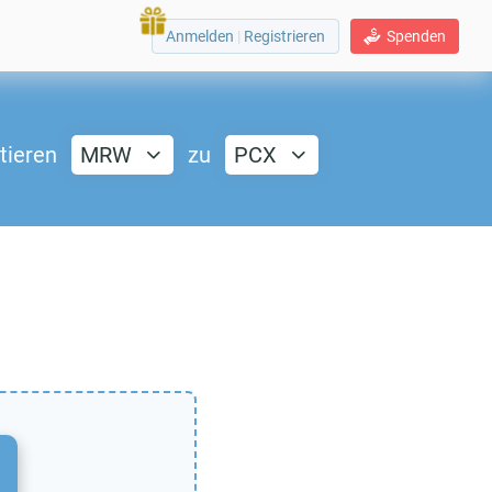
Anmelden
|
Registrieren
Spenden
tieren
MRW
zu
PCX