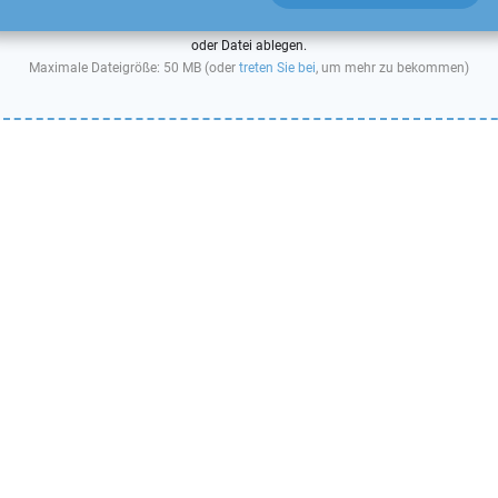
oder Datei ablegen.
Maximale Dateigröße: 50 MB (oder
treten Sie bei
, um mehr zu bekommen)