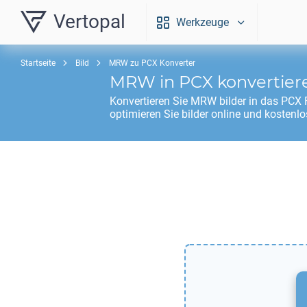
Vertopal
Werkzeuge
Startseite
Bild
MRW zu PCX Konverter
MRW
in
PCX
konvertier
Konvertieren Sie
MRW
bilder in das
PCX
F
optimieren Sie bilder online und kostenlo