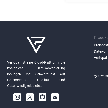
Produkt
Preisges
Dateikon
Vertopal 
Vertopal ist eine Cloud-Plattform, die
kostenlose Dateikonvertierung
lösungen mit Schwerpunkt auf
©
2020-20
Datenschutz, Qualität und
Geschwindigkeit bietet.