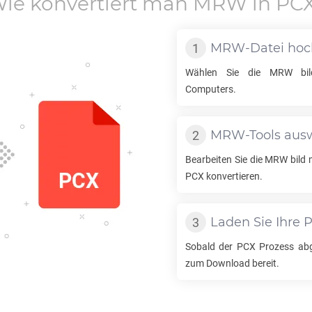
ie konvertiert man
MRW
in
PC
MRW
-Datei ho
Wählen Sie die
MRW
bil
Computers.
MRW
-Tools au
Bearbeiten Sie die
MRW
bild 
PCX
konvertieren.
Laden Sie Ihre
Sobald der
PCX
Prozess abge
zum Download bereit.