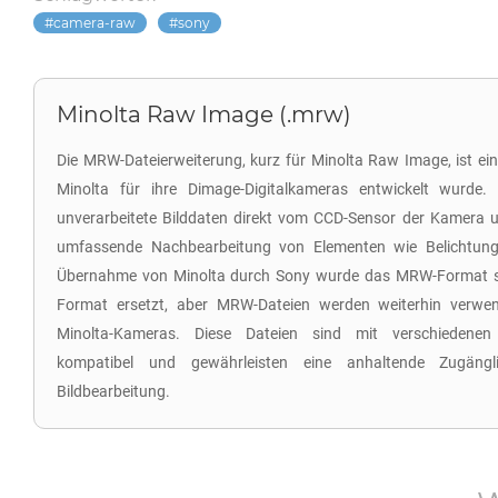
camera-raw
sony
Minolta Raw Image (.mrw)
Die MRW-Dateierweiterung, kurz für Minolta Raw Image, ist ei
Minolta für ihre Dimage-Digitalkameras entwickelt wurde. 
unverarbeitete Bilddaten direkt vom CCD-Sensor der Kamera u
umfassende Nachbearbeitung von Elementen wie Belichtung
Übernahme von Minolta durch Sony wurde das MRW-Format s
Format ersetzt, aber MRW-Dateien werden weiterhin verwend
Minolta-Kameras. Diese Dateien sind mit verschiedenen
kompatibel und gewährleisten eine anhaltende Zugängli
Bildbearbeitung.