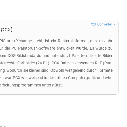
PCX Converter
.pcx)
PiCture eXchange steht, ist ein Rasterbildformat, das im Jahr
ür die PC Paintbrush-Software entwickelt wurde. Es wurde zu
eten DOS-Bildstandards und unterstützt Palette-indizierte Bilder
ter echte Farbbilder (24-Bit). PCX-Dateien verwenden RLE (Run-
g, wodurch sie kleiner sind. Obwohl weitgehend durch Formate
t, war PCX wegweisend in der frühen Computergrafik und wird
earbeitungsprogrammen unterstützt.