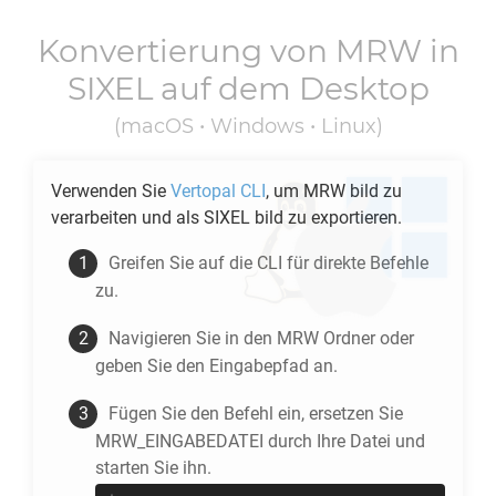
Konvertierung von
MRW
in
SIXEL
auf dem Desktop
(macOS • Windows • Linux)
Verwenden Sie
Vertopal CLI
, um
MRW
bild zu
verarbeiten und als
SIXEL
bild zu exportieren.
Greifen Sie auf die CLI für direkte Befehle
zu.
Navigieren Sie in den
MRW
Ordner oder
geben Sie den Eingabepfad an.
Fügen Sie den Befehl ein, ersetzen Sie
MRW_EINGABEDATEI durch Ihre Datei und
starten Sie ihn.