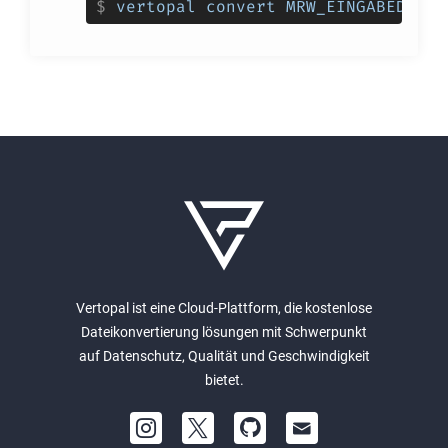
$
vertopal convert MRW_EINGABEDATEI
Vertopal ist eine Cloud-Plattform, die kostenlose
Dateikonvertierung lösungen mit Schwerpunkt
auf Datenschutz, Qualität und Geschwindigkeit
bietet.