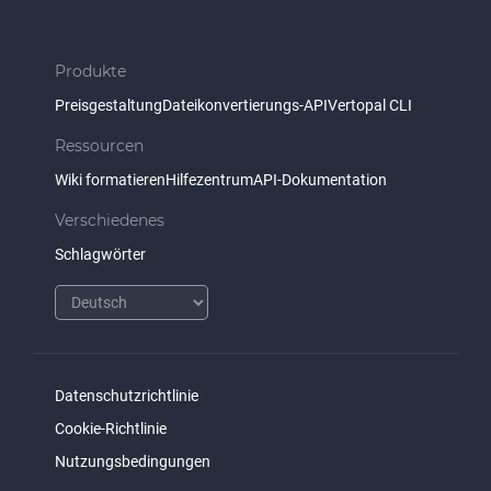
Produkte
Preisgestaltung
Dateikonvertierungs-API
Vertopal CLI
Ressourcen
Wiki formatieren
Hilfezentrum
API-Dokumentation
Verschiedenes
Schlagwörter
Datenschutzrichtlinie
Cookie-Richtlinie
Nutzungsbedingungen