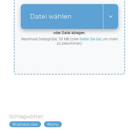
Datei wählen
oder Datei ablegen.
Maximale Dateigröße: 50 MB (oder
treten Sie bei
, um mehr
zu bekommen)
Schlagwörter:
camera-raw
sony