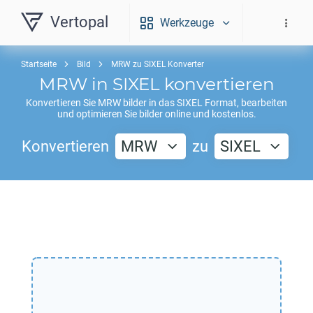
Vertopal
Werkzeuge
Startseite
Bild
MRW zu SIXEL Konverter
MRW
in
SIXEL
konvertieren
Konvertieren Sie
MRW
bilder in das
SIXEL
Format, bearbeiten
und optimieren Sie bilder online und kostenlos.
Konvertieren
MRW
zu
SIXEL