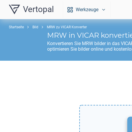
Vertopal
Werkzeuge
Startseite
Bild
MRW zu VICAR Konverter
MRW
in
VICAR
konverti
Konvertieren Sie
MRW
bilder in das
VICA
optimieren Sie bilder online und kostenlo