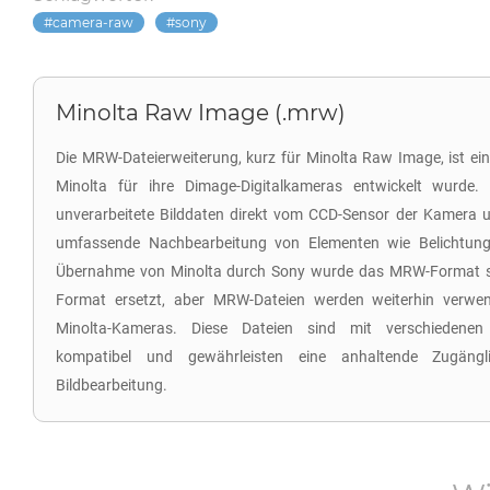
camera-raw
sony
Minolta Raw Image (.mrw)
Die MRW-Dateierweiterung, kurz für Minolta Raw Image, ist ei
Minolta für ihre Dimage-Digitalkameras entwickelt wurde. 
unverarbeitete Bilddaten direkt vom CCD-Sensor der Kamera u
umfassende Nachbearbeitung von Elementen wie Belichtung
Übernahme von Minolta durch Sony wurde das MRW-Format s
Format ersetzt, aber MRW-Dateien werden weiterhin verwend
Minolta-Kameras. Diese Dateien sind mit verschiedenen
kompatibel und gewährleisten eine anhaltende Zugängli
Bildbearbeitung.