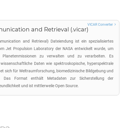
VICAR Converter
ication and Retrieval (.vicar)
nication and Retrieval) Dateiendung ist ein spezialisiertes
om Jet Propulsion Laboratory der NASA entwickelt wurde, um
 Planetenmissionen zu verwalten und zu verarbeiten. Es
wissenschaftliche Daten wie spektroskopische, hyperspektrale
t sich für Weltraumforschung, biomedizinische Bildgebung und
n. Das Format enthält Metadaten zur Sicherstellung der
undlichkeit und ist mittlerweile Open Source.