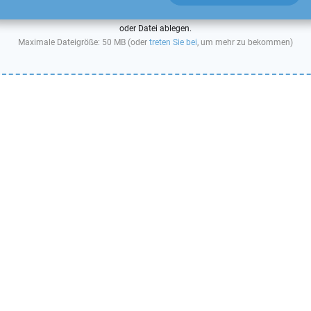
oder Datei ablegen.
Maximale Dateigröße: 50 MB (oder
treten Sie bei
, um mehr zu bekommen)