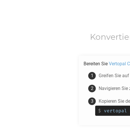
Konverti
Bereiten Sie
Vertopal C
Greifen Sie au
Navigieren Si
Kopieren Sie d
$
vertopal 