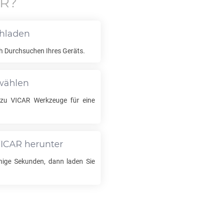
AR
?
chladen
h Durchsuchen Ihres Geräts.
swählen
zu
VICAR
Werkzeuge für eine
ICAR
herunter
nige Sekunden, dann laden Sie