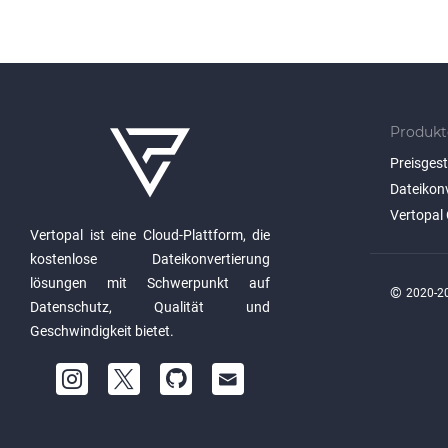
Produkt
Preisges
Dateikon
Vertopal 
Vertopal ist eine Cloud-Plattform, die
kostenlose Dateikonvertierung
lösungen mit Schwerpunkt auf
©
2020-20
Datenschutz, Qualität und
Geschwindigkeit bietet.