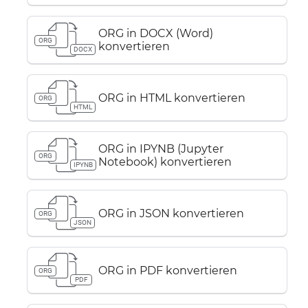
ORG in DOCX (Word)
ORG
konvertieren
DOCX
ORG in HTML konvertieren
ORG
HTML
ORG in IPYNB (Jupyter
ORG
Notebook) konvertieren
IPYNB
ORG in JSON konvertieren
ORG
JSON
ORG in PDF konvertieren
ORG
PDF