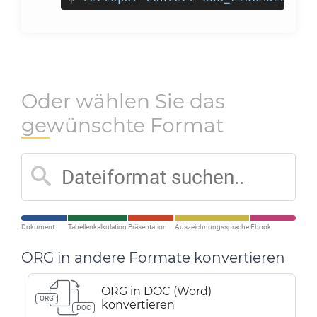
Oder wählen Sie das
gewünschte Format
Dokument
Tabellenkalkulation
Präsentation
Auszeichnungssprache
Ebook
ORG in andere Formate konvertieren
ORG in DOC (Word)
ORG
konvertieren
DOC