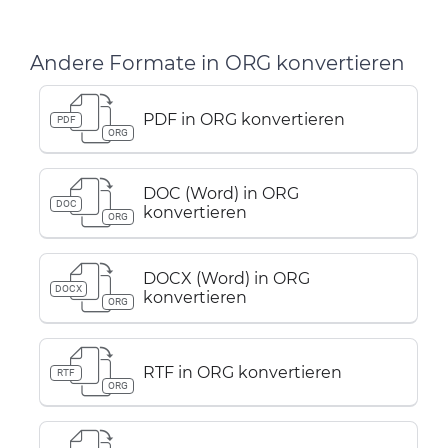
Andere Formate in ORG konvertieren
PDF in ORG konvertieren
PDF
ORG
DOC (Word) in ORG
DOC
konvertieren
ORG
DOCX (Word) in ORG
DOCX
konvertieren
ORG
RTF in ORG konvertieren
RTF
ORG