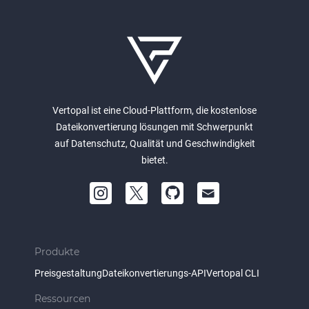
Vertopal ist eine Cloud-Plattform, die kostenlose
Dateikonvertierung lösungen mit Schwerpunkt
auf Datenschutz, Qualität und Geschwindigkeit
bietet.
Produkte
Preisgestaltung
Dateikonvertierungs-API
Vertopal CLI
Ressourcen