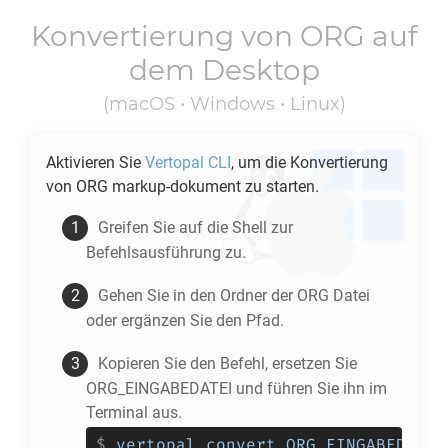
Konvertierung von
ORG
auf
dem Desktop
(macOS • Windows • Linux)
Aktivieren Sie
Vertopal CLI
, um die Konvertierung
von
ORG
markup-dokument zu starten.
Greifen Sie auf die Shell zur
Befehlsausführung zu.
Gehen Sie in den Ordner der
ORG
Datei
oder ergänzen Sie den Pfad.
Kopieren Sie den Befehl, ersetzen Sie
ORG_EINGABEDATEI und führen Sie ihn im
Terminal aus.
$
vertopal convert ORG_EINGABEDATEI