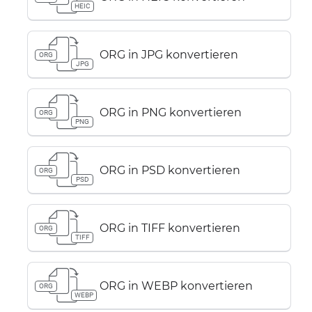
HEIC
ORG in JPG konvertieren
ORG
JPG
ORG in PNG konvertieren
ORG
PNG
ORG in PSD konvertieren
ORG
PSD
ORG in TIFF konvertieren
ORG
TIFF
ORG in WEBP konvertieren
ORG
WEBP