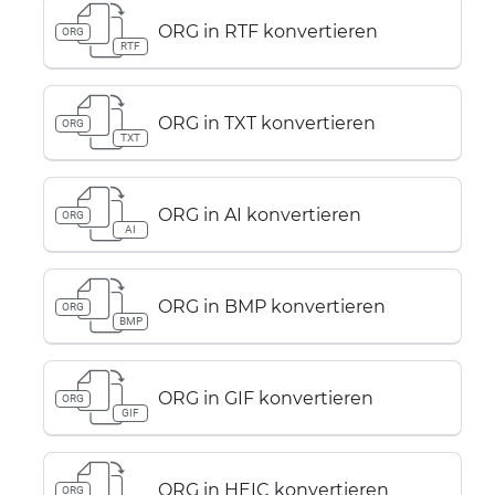
ORG in RTF konvertieren
ORG
RTF
ORG in TXT konvertieren
ORG
TXT
ORG in AI konvertieren
ORG
AI
ORG in BMP konvertieren
ORG
BMP
ORG in GIF konvertieren
ORG
GIF
ORG in HEIC konvertieren
ORG