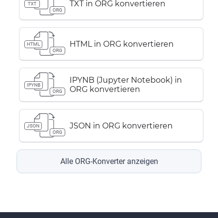
TXT in ORG konvertieren
TXT
ORG
HTML in ORG konvertieren
HTML
ORG
IPYNB (Jupyter Notebook) in
IPYNB
ORG konvertieren
ORG
JSON in ORG konvertieren
JSON
ORG
Alle ORG-Konverter anzeigen