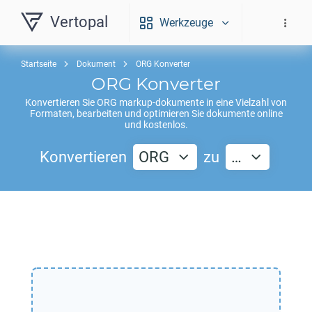
Vertopal
Werkzeuge
Startseite
Dokument
ORG Konverter
ORG
Konverter
Konvertieren Sie
ORG
markup-dokumente in eine Vielzahl von
Formaten, bearbeiten und optimieren Sie dokumente online
und kostenlos.
Konvertieren
ORG
zu
…