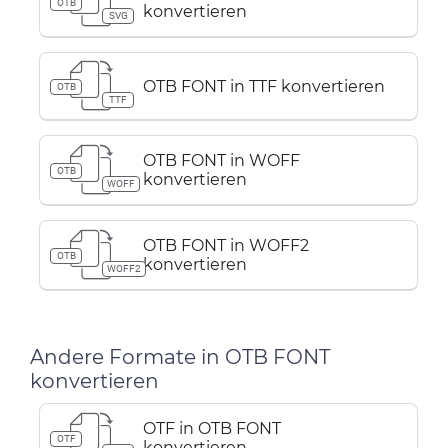
OTB
konvertieren
SVG
OTB FONT in TTF konvertieren
OTB
TTF
OTB FONT in WOFF
OTB
konvertieren
WOFF
OTB FONT in WOFF2
OTB
konvertieren
WOFF2
Andere Formate in OTB FONT
konvertieren
OTF in OTB FONT
OTF
konvertieren