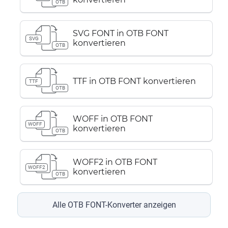
OTB
SVG FONT in OTB FONT
SVG
konvertieren
OTB
TTF in OTB FONT konvertieren
TTF
OTB
WOFF in OTB FONT
WOFF
konvertieren
OTB
WOFF2 in OTB FONT
WOFF2
konvertieren
OTB
Alle OTB FONT-Konverter anzeigen