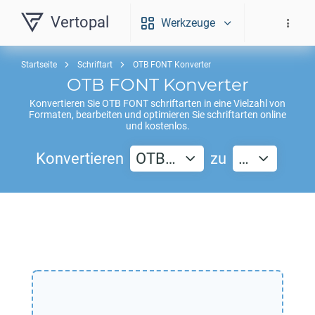
Vertopal
Werkzeuge
Startseite
Schriftart
OTB FONT Konverter
OTB FONT
Konverter
Konvertieren Sie
OTB FONT
schriftarten in eine Vielzahl von
Formaten, bearbeiten und optimieren Sie schriftarten online
und kostenlos.
Konvertieren
OTB…
zu
…