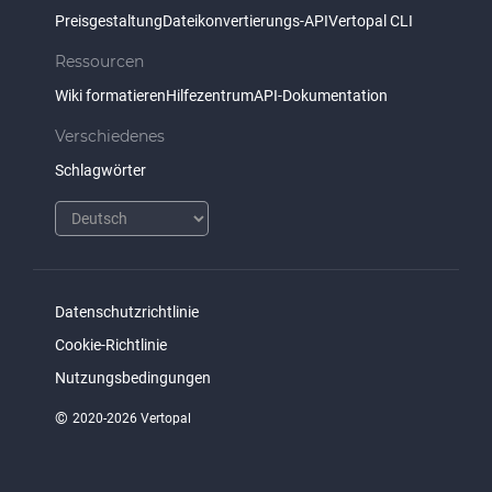
Preisgestaltung
Dateikonvertierungs-API
Vertopal CLI
Ressourcen
Wiki formatieren
Hilfezentrum
API-Dokumentation
Verschiedenes
Schlagwörter
Datenschutzrichtlinie
Cookie-Richtlinie
Nutzungsbedingungen
©
2020-2026 Vertopal