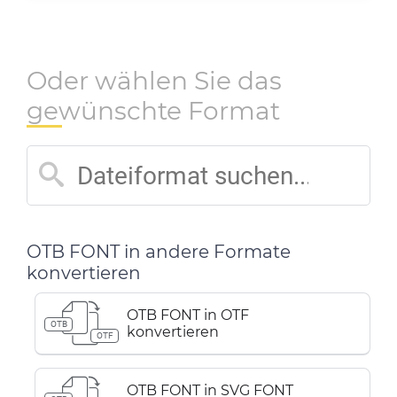
Oder wählen Sie das
gewünschte Format
OTB FONT in andere Formate
konvertieren
OTB FONT in OTF
OTB
konvertieren
OTF
OTB FONT in SVG FONT