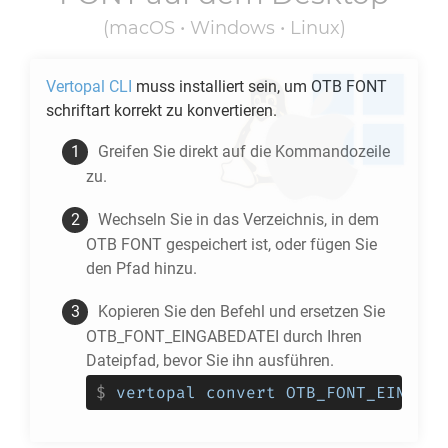
(macOS • Windows • Linux)
Vertopal CLI
muss installiert sein, um
OTB FONT
schriftart korrekt zu konvertieren.
Greifen Sie direkt auf die Kommandozeile
zu.
Wechseln Sie in das Verzeichnis, in dem
OTB FONT
gespeichert ist, oder fügen Sie
den Pfad hinzu.
Kopieren Sie den Befehl und ersetzen Sie
OTB_FONT_EINGABEDATEI durch Ihren
Dateipfad, bevor Sie ihn ausführen.
$
vertopal convert OTB_FONT_EINGABE