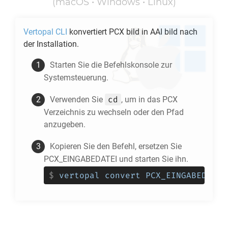
(macOS • Windows • Linux)
Vertopal CLI
konvertiert
PCX
bild in
AAI
bild nach
der Installation.
Starten Sie die Befehlskonsole zur
Systemsteuerung.
cd
Verwenden Sie
, um in das
PCX
Verzeichnis zu wechseln oder den Pfad
anzugeben.
Kopieren Sie den Befehl, ersetzen Sie
PCX_EINGABEDATEI und starten Sie ihn.
$
vertopal convert PCX_EINGABEDATEI