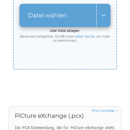
Datei wählen
oder Datei ablegen.
Maximale Dateigröße: 50 MB (oder
treten Sie bei
, um mehr
zu bekommen)
PCX Converter
PiCture eXchange (.pcx)
Die PCX-Dateiendung, die für PiCture eXchange steht,