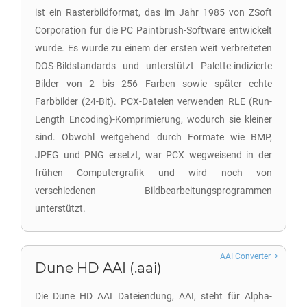
ist ein Rasterbildformat, das im Jahr 1985 von ZSoft
Corporation für die PC Paintbrush-Software entwickelt
wurde. Es wurde zu einem der ersten weit verbreiteten
DOS-Bildstandards und unterstützt Palette-indizierte
Bilder von 2 bis 256 Farben sowie später echte
Farbbilder (24-Bit). PCX-Dateien verwenden RLE (Run-
Length Encoding)-Komprimierung, wodurch sie kleiner
sind. Obwohl weitgehend durch Formate wie BMP,
JPEG und PNG ersetzt, war PCX wegweisend in der
frühen Computergrafik und wird noch von
verschiedenen Bildbearbeitungsprogrammen
unterstützt.
AAI Converter
Dune HD AAI (.aai)
Die Dune HD AAI Dateiendung, AAI, steht für Alpha-