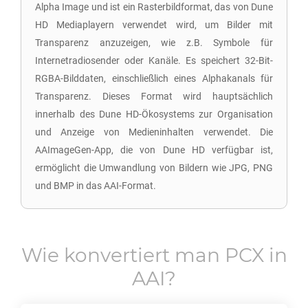
Alpha Image und ist ein Rasterbildformat, das von Dune
HD Mediaplayern verwendet wird, um Bilder mit
Transparenz anzuzeigen, wie z.B. Symbole für
Internetradiosender oder Kanäle. Es speichert 32-Bit-
RGBA-Bilddaten, einschließlich eines Alphakanals für
Transparenz. Dieses Format wird hauptsächlich
innerhalb des Dune HD-Ökosystems zur Organisation
und Anzeige von Medieninhalten verwendet. Die
AAImageGen-App, die von Dune HD verfügbar ist,
ermöglicht die Umwandlung von Bildern wie JPG, PNG
und BMP in das AAI-Format.
Wie konvertiert man
PCX
in
AAI
?