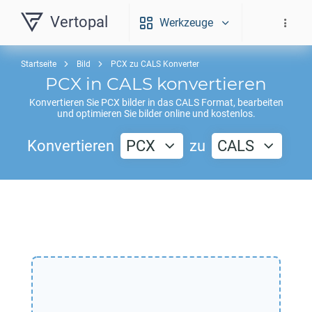
Vertopal
Werkzeuge
Startseite
Bild
PCX zu CALS Konverter
PCX
in
CALS
konvertieren
Konvertieren Sie
PCX
bilder in das
CALS
Format, bearbeiten
und optimieren Sie bilder online und kostenlos.
Konvertieren
PCX
zu
CALS