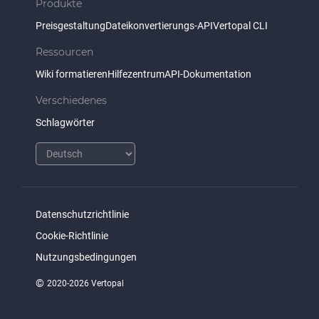
Produkte
Preisgestaltung
Dateikonvertierungs-API
Vertopal CLI
Ressourcen
Wiki formatieren
Hilfezentrum
API-Dokumentation
Verschiedenes
Schlagwörter
Datenschutzrichtlinie
Cookie-Richtlinie
Nutzungsbedingungen
©
2020-2026 Vertopal