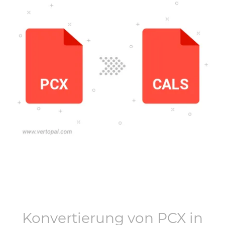
Konvertierung von
PCX
in