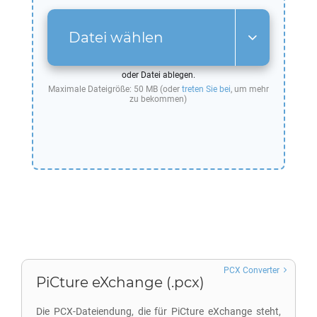
Datei wählen
oder Datei ablegen.
Maximale Dateigröße: 50 MB (oder
treten Sie bei
, um mehr
zu bekommen)
PCX Converter
PiCture eXchange (.pcx)
Die PCX-Dateiendung, die für PiCture eXchange steht,