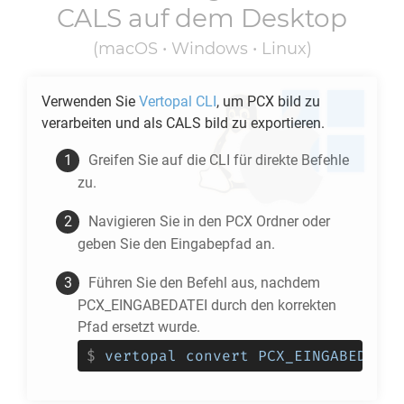
CALS
auf dem Desktop
(macOS • Windows • Linux)
Verwenden Sie
Vertopal CLI
, um
PCX
bild zu
verarbeiten und als
CALS
bild zu exportieren.
Greifen Sie auf die CLI für direkte Befehle
zu.
Navigieren Sie in den
PCX
Ordner oder
geben Sie den Eingabepfad an.
Führen Sie den Befehl aus, nachdem
PCX_EINGABEDATEI durch den korrekten
Pfad ersetzt wurde.
$
vertopal convert PCX_EINGABEDATEI